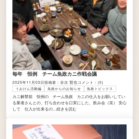
毎年 恒例 チーム魚政カニ作戦会議
2025年11月03日
投稿者：谷次 賢也
コメント：
(0)
うおけん活動編
魚政からのお知らせ
魚政トピックス
カニ解禁前 恒例の チーム魚政 カニの仕入をお願いしてい
る業者さんとの、打ち合わせを口実にした、飲み会（笑） 安心
して 仕入が出来るの...
続きを読む