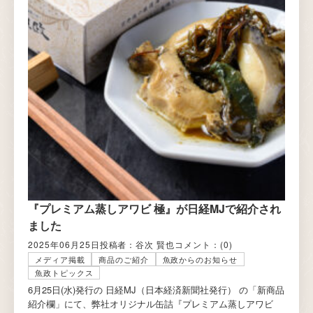
『プレミアム蒸しアワビ 極』が日経MJで紹介され
ました
2025年06月25日
投稿者：谷次 賢也
コメント：
(0)
メディア掲載
商品のご紹介
魚政からのお知らせ
魚政トピックス
6月25日(水)発行の 日経MJ（日本経済新聞社発行） の「新商品
紹介欄」にて、弊社オリジナル缶詰『プレミアム蒸しアワビ