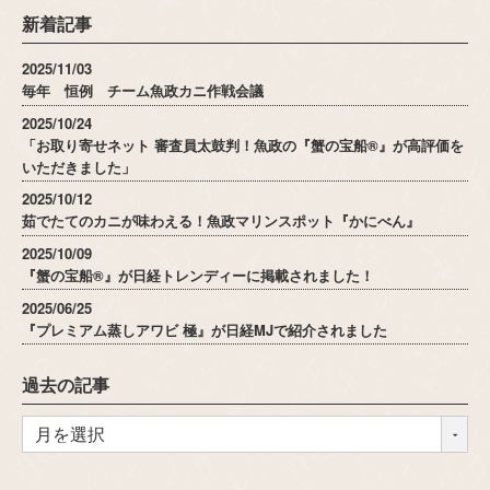
新着記事
2025/11/03
毎年 恒例 チーム魚政カニ作戦会議
2025/10/24
「お取り寄せネット 審査員太鼓判！魚政の『蟹の宝船®』が高評価を
いただきました」
2025/10/12
茹でたてのカニが味わえる！魚政マリンスポット『かにべん』
2025/10/09
『蟹の宝船®』が日経トレンディーに掲載されました！
2025/06/25
『プレミアム蒸しアワビ 極』が日経MJで紹介されました
過去の記事