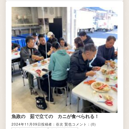
魚政の 茹で立ての カニが食べられる！
2024年11月09日
投稿者：谷次 賢也
コメント：
(0)