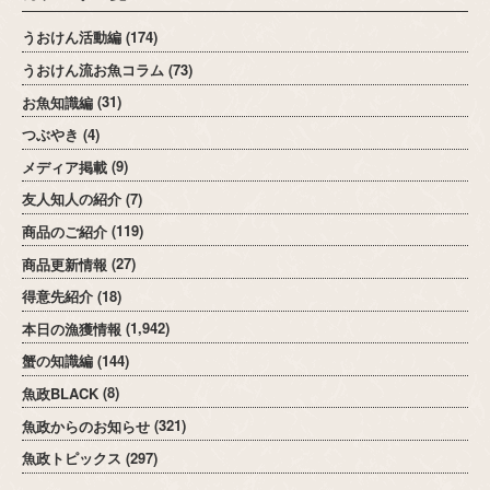
うおけん活動編
(174)
うおけん流お魚コラム
(73)
お魚知識編
(31)
つぶやき
(4)
メディア掲載
(9)
友人知人の紹介
(7)
商品のご紹介
(119)
商品更新情報
(27)
得意先紹介
(18)
本日の漁獲情報
(1,942)
蟹の知識編
(144)
魚政BLACK
(8)
魚政からのお知らせ
(321)
魚政トピックス
(297)