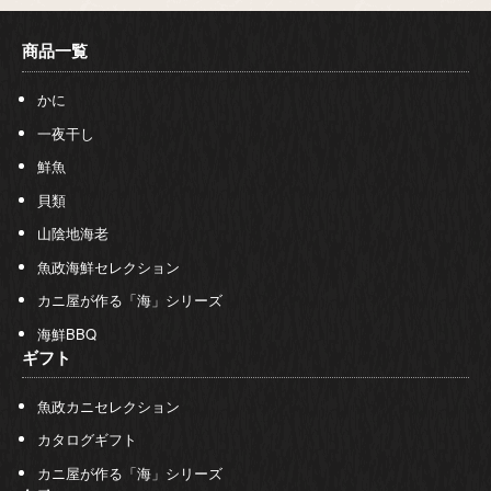
商品一覧
かに
一夜干し
鮮魚
貝類
山陰地海老
魚政海鮮セレクション
カニ屋が作る「海」シリーズ
海鮮BBQ
ギフト
魚政カニセレクション
カタログギフト
カニ屋が作る「海」シリーズ