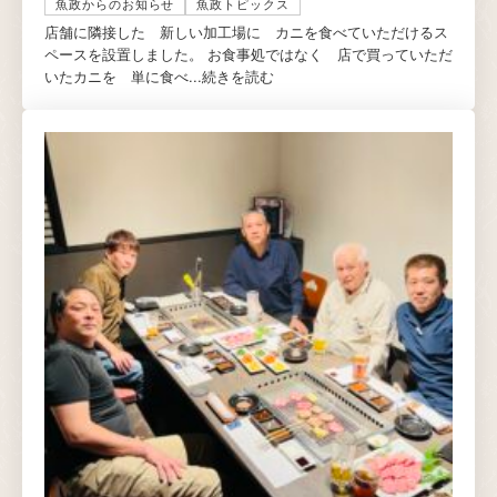
魚政からのお知らせ
魚政トピックス
店舗に隣接した 新しい加工場に カニを食べていただけるス
ペースを設置しました。 お食事処ではなく 店で買っていただ
いたカニを 単に食べ...
続きを読む