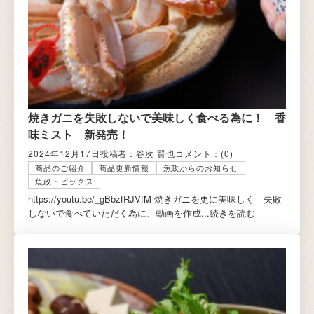
焼きガニを失敗しないで美味しく食べる為に！ 香
味ミスト 新発売！
2024年12月17日
投稿者：谷次 賢也
コメント：
(0)
商品のご紹介
商品更新情報
魚政からのお知らせ
魚政トピックス
https://youtu.be/_gBbzfRJVfM 焼きガニを更に美味しく 失敗
しないで食べていただく為に、動画を作成...
続きを読む