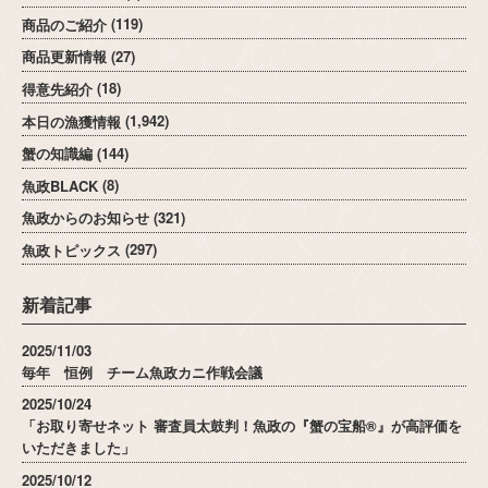
商品のご紹介
(119)
商品更新情報
(27)
得意先紹介
(18)
本日の漁獲情報
(1,942)
蟹の知識編
(144)
魚政BLACK
(8)
魚政からのお知らせ
(321)
魚政トピックス
(297)
新着記事
2025/11/03
毎年 恒例 チーム魚政カニ作戦会議
2025/10/24
「お取り寄せネット 審査員太鼓判！魚政の『蟹の宝船®』が高評価を
いただきました」
2025/10/12