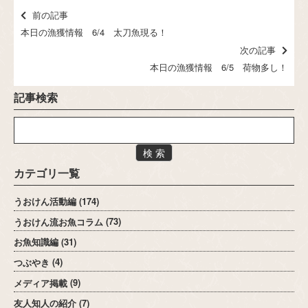
前の記事
本日の漁獲情報 6/4 太刀魚現る！
次の記事
本日の漁獲情報 6/5 荷物多し！
記事検索
検 索
カテゴリ一覧
うおけん活動編
(174)
うおけん流お魚コラム
(73)
お魚知識編
(31)
つぶやき
(4)
メディア掲載
(9)
友人知人の紹介
(7)