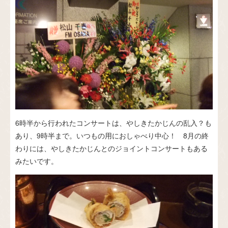
6時半から行われたコンサートは、やしきたかじんの乱入？も
あり、9時半まで。いつもの用におしゃべり中心！ 8月の終
わりには、やしきたかじんとのジョイントコンサートもある
みたいです。