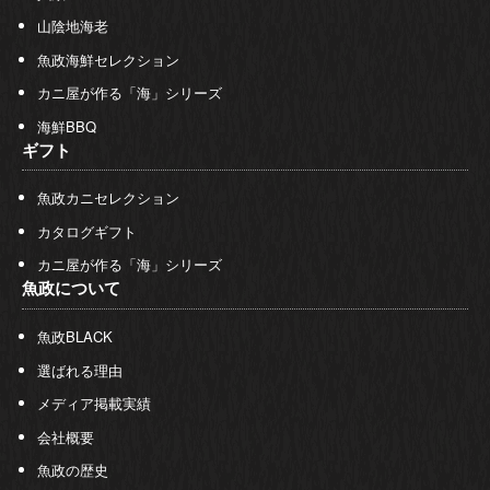
山陰地海老
魚政海鮮セレクション
カニ屋が作る「海」シリーズ
海鮮BBQ
ギフト
魚政カニセレクション
カタログギフト
カニ屋が作る「海」シリーズ
魚政について
魚政BLACK
選ばれる理由
メディア掲載実績
会社概要
魚政の歴史