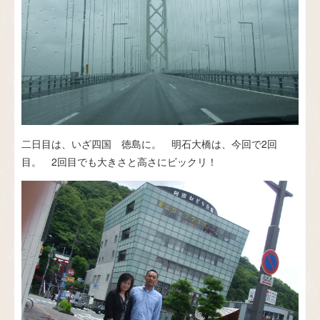
二日目は、いざ四国 徳島に。 明石大橋は、今回で2回
目。 2回目でも大きさと高さにビックリ！