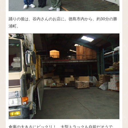
踊りの後は、谷内さんのお店に。徳島市内から、約30分の勝
浦町。
倉庫の大きさにビックリ！ 大型トラックも自前だそうで