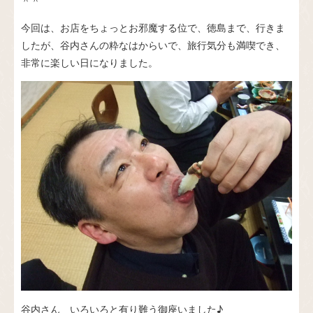
今回は、お店をちょっとお邪魔する位で、徳島まで、行きま
したが、谷内さんの粋なはからいで、旅行気分も満喫でき、
非常に楽しい日になりました。
谷内さん いろいろと有り難う御座いました♪