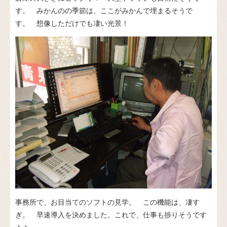
す。 みかんのの季節は、ここがみかんで埋まるそうで
す。 想像しただけでも凄い光景！
事務所で、お目当てのソフトの見学。 この機能は、凄す
ぎ。 早速導入を決めました。これで、仕事も捗りそうです
＾＾