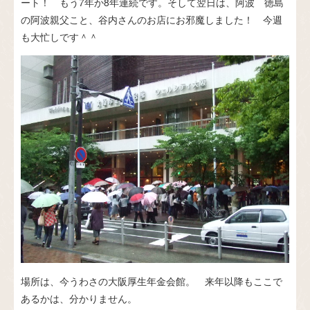
ート！ もう7年か8年連続です。そして翌日は、阿波 徳島
の阿波親父こと、谷内さんのお店にお邪魔しました！ 今週
も大忙しです＾＾
場所は、今うわさの大阪厚生年金会館。 来年以降もここで
あるかは、分かりません。