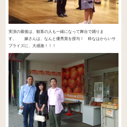
実演の最後は、観客の人も一緒になって舞台で踊りま
す。 嫁さんは、なんと優秀賞を授与！ 粋なはからいサ
プライズに、大感激！！！