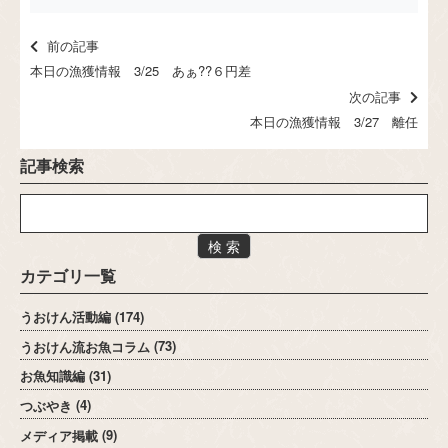
前の記事
本日の漁獲情報 3/25 あぁ??６円差
次の記事
本日の漁獲情報 3/27 離任
記事検索
検 索
カテゴリ一覧
うおけん活動編
(174)
うおけん流お魚コラム
(73)
お魚知識編
(31)
つぶやき
(4)
メディア掲載
(9)