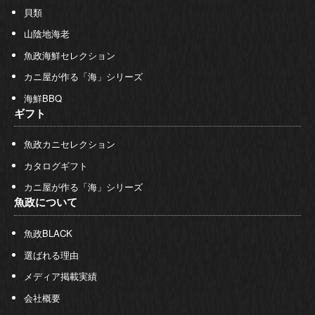
貝類
山陰地海老
魚政海鮮セレクション
カニ屋が作る「海」シリーズ
海鮮BBQ
ギフト
魚政カニセレクション
カタログギフト
カニ屋が作る「海」シリーズ
魚政について
魚政BLACK
選ばれる理由
メディア掲載実績
会社概要