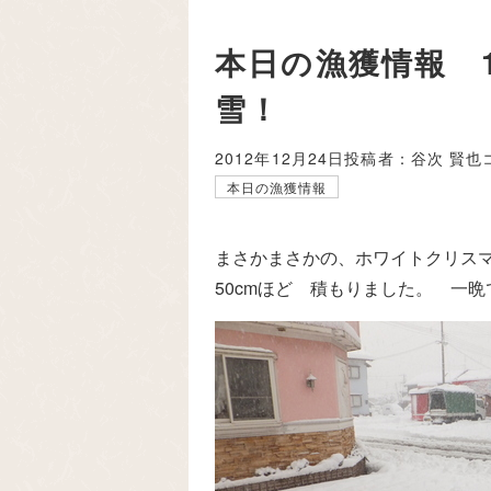
本日の漁獲情報 1
雪！
2012年12月24日
投稿者：谷次 賢也
本日の漁獲情報
まさかまさかの、ホワイトクリス
50cmほど 積もりました。 一