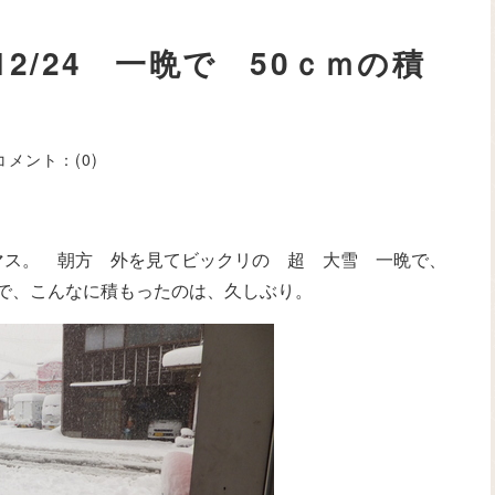
2/24 一晩で 50ｃｍの積
コメント：
(0)
マス。 朝方 外を見てビックリの 超 大雪 一晩で、
晩で、こんなに積もったのは、久しぶり。