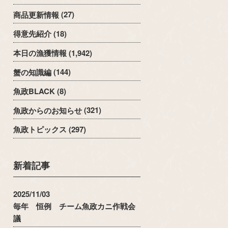
商品更新情報
(27)
得意先紹介
(18)
本日の漁獲情報
(1,942)
蟹の知識編
(144)
魚政BLACK
(8)
魚政からのお知らせ
(321)
魚政トピックス
(297)
新着記事
2025/11/03
毎年 恒例 チーム魚政カニ作戦会
議