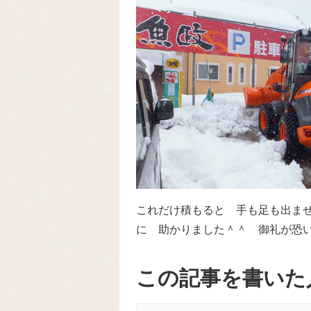
これだけ積もると 手も足も出ま
に 助かりました＾＾ 御礼が恐
この記事を書いた