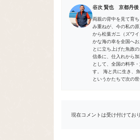
谷次 賢也 京都丹後
両親の背中を見て育ち
み重ねが、今の私の原
から松葉ガニ（ズワイ
かな海の幸を全国へお届
とに立ち上げた魚政の
信条に、仕入れから加
として、全国の料亭・
す。 海と共に生き、
というかたちで次の世
現在コメントは受け付けてお