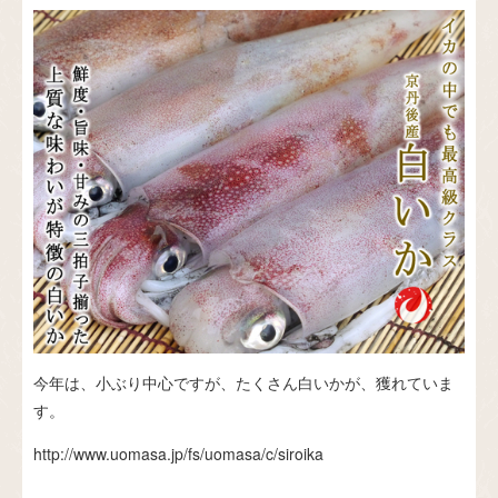
今年は、小ぶり中心ですが、たくさん白いかが、獲れていま
す。
http://www.uomasa.jp/fs/uomasa/c/siroika