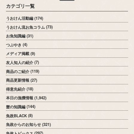
カテゴリ一覧
うおけん活動編
(174)
うおけん流お魚コラム
(73)
お魚知識編
(31)
つぶやき
(4)
メディア掲載
(9)
友人知人の紹介
(7)
商品のご紹介
(119)
商品更新情報
(27)
得意先紹介
(18)
本日の漁獲情報
(1,942)
蟹の知識編
(144)
魚政BLACK
(8)
魚政からのお知らせ
(321)
魚政トピックス
(297)