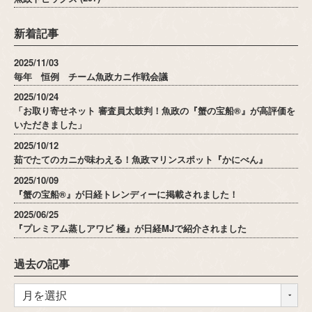
新着記事
2025/11/03
毎年 恒例 チーム魚政カニ作戦会議
2025/10/24
「お取り寄せネット 審査員太鼓判！魚政の『蟹の宝船®』が高評価を
いただきました」
2025/10/12
茹でたてのカニが味わえる！魚政マリンスポット『かにべん』
2025/10/09
『蟹の宝船®』が日経トレンディーに掲載されました！
2025/06/25
『プレミアム蒸しアワビ 極』が日経MJで紹介されました
過去の記事