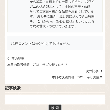
から加工・出荷までを一貫して担当。 ズワイ
ガニの供給卸元として、全国の料亭・旅館、
そしてご家庭へ確かな品質をお届けしていま
す。 海と共に生き、魚と共に歩んできた時間
を、 これからも「安心と信頼」というかたち
で次の世代へつないでいきます。
現在コメントは受け付けておりません
前の記事
本日の漁獲情報 7/22 サゴシ続くのか？
次の記事
本日の漁獲情報 7/24 潜り漁解禁
記事検索
検 索