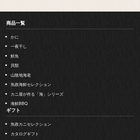
商品一覧
かに
一夜干し
鮮魚
貝類
山陰地海老
魚政海鮮セレクション
カニ屋が作る「海」シリーズ
海鮮BBQ
ギフト
魚政カニセレクション
カタログギフト