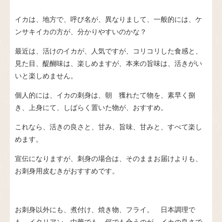
イカは、地方で、呼び名が、異なりまして、一般的には、ケ
ンサキイカの方が、分かりやすいのかな？
最近は、活けのイカが、人気ですが、コリコリした食感と、
見た目、醍醐味は、楽しめますが、本来の旨味は、活きがい
いと楽しめません。
個人的には、イカの刺身は、朝 獲れたて物を、素早く捌
き、上身にて、しばらく置いた物が、おすすめ。
これなら、活きの良さと、甘み、旨味、甘みと、すべて楽し
めます。
宣伝になりますが、刺身の場合は、そのままお届けよりも、
お刺身用皮むきがおすすめです。
お刺身以外にも、煮付け、焼き物、フライ。 日本調理で
も、イタリアン、中華でも、何でも合うのが、イカの良さで