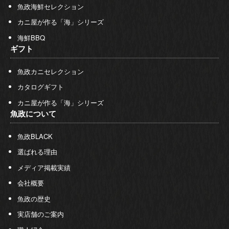
魚政海鮮セレクション
カニ屋が作る「海」シリーズ
海鮮BBQ
ギフト
魚政カニセレクション
カタログギフト
カニ屋が作る「海」シリーズ
魚政について
魚政BLACK
選ばれる理由
メディア掲載実績
会社概要
魚政の歴史
実店舗のご案内