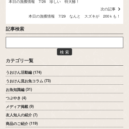
本日の漁獲情報 7/26 珍しい 特大鯵！
次の記事
本日の漁獲情報 7/29 なんと スズキが 200ｋも！
記事検索
検 索
カテゴリ一覧
うおけん活動編
(174)
うおけん流お魚コラム
(73)
お魚知識編
(31)
つぶやき
(4)
メディア掲載
(9)
友人知人の紹介
(7)
商品のご紹介
(119)