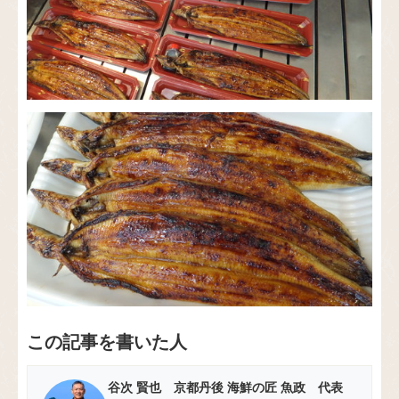
この記事を書いた人
谷次 賢也 京都丹後 海鮮の匠 魚政 代表