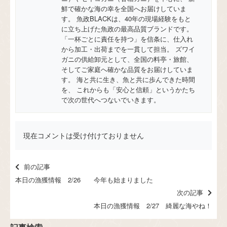
鮮で確かな海の幸を全国へお届けしていま
す。 魚政BLACKは、40年の現場経験をもと
に立ち上げた魚政の最高品質ブランドです。
「一杯ごとに責任を持つ」を信条に、仕入れ
から加工・出荷までを一貫して担当。 ズワイ
ガニの供給卸元として、全国の料亭・旅館、
そしてご家庭へ確かな品質をお届けしていま
す。 海と共に生き、魚と共に歩んできた時間
を、 これからも「安心と信頼」というかたち
で次の世代へつないでいきます。
現在コメントは受け付けておりません
前の記事
本日の漁獲情報 2/26 今年も始まりました
次の記事
本日の漁獲情報 2/27 綺麗な海やね！