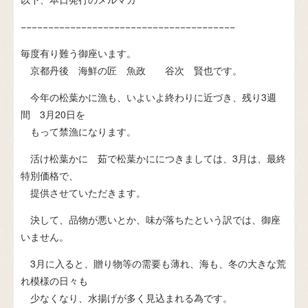
−−−−−−−−−−−−−−−−−−−−−−−−−−−−−−−−−−−−−−−
毎度有り難う御座います。
京都丹後 海鮮の匠 魚政 谷次 賢也です。
今年の松葉かに漁も、いよいよ終わりに近づき、残り3週
間 3月20日を
もって禁漁になります。
活け松葉かに 茹で松葉かににつきましては、3月は、最終
特別価格で、
提供させていただきます。
決して、品物が悪いとか、味が落ちたという訳では、御座
いません。
3月に入ると、贈り物等の需要も薄れ、海も、冬の大きな荒
れ模様の日々も
少なくなり、水揚げが多く見込まれる為です。