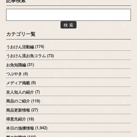
記事検索
検 索
カテゴリ一覧
うおけん活動編
(174)
うおけん流お魚コラム
(73)
お魚知識編
(31)
つぶやき
(4)
メディア掲載
(9)
友人知人の紹介
(7)
商品のご紹介
(119)
商品更新情報
(27)
得意先紹介
(18)
本日の漁獲情報
(1,942)
蟹の知識編
(144)