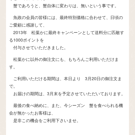
蟹であろうと、蟹自体に変わりは、無いという事です。
魚政の会員の皆様には、最終特別価格に合わせて、日頃の
ご愛顧に感謝して、
2013年 松葉かに最終キャンペーンとして送料分に匹敵す
る1000ポイントを
付与させていただきました。
松葉かに以外の御注文にも、もちろんご利用いただけま
す。
ご利用いただける期間は、本日より 3月20日の御注文ま
で。
お届けの期間は、3月末を予定させていただいております。
最後の食べ納めに、また、今シーズン 蟹を食べられる機
会が無かったお客様は、
是非この機会をご利用下さいませ。