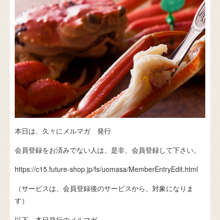
本日は、久々にメルマガ 発行
会員登録をお済みでない人は、是非、会員登録して下さい。
https://c15.future-shop.jp/fs/uomasa/MemberEntryEdit.html
（サービスは、会員登録後のサービスから、対象になりま
す）
以下、本日発行のメルマガ