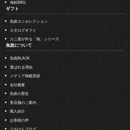
海鮮BBQ
ギフト
魚政カニセレクション
カタログギフト
カニ屋が作る「海」シリーズ
魚政について
魚政BLACK
選ばれる理由
メディア掲載実績
会社概要
魚政の歴史
実店舗のご案内
職人紹介
お客様の声
うおけんブログ