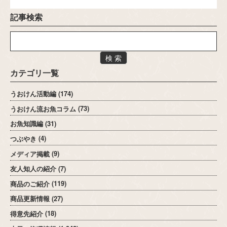
記事検索
検 索
カテゴリ一覧
うおけん活動編
(174)
うおけん流お魚コラム
(73)
お魚知識編
(31)
つぶやき
(4)
メディア掲載
(9)
友人知人の紹介
(7)
商品のご紹介
(119)
商品更新情報
(27)
得意先紹介
(18)