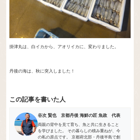
掛津丸は、白イカから、アオリイカに、変わりました。
丹後の海は、秋に突入しました！
この記事を書いた人
谷次 賢也 京都丹後 海鮮の匠 魚政 代表
両親の背中を見て育ち、魚と共に生きること
を学びました。 その暮らしの積み重ねが、今
の私の原点です。 京都府北部・丹後半島で創