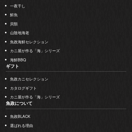
一夜干し
鮮魚
貝類
山陰地海老
魚政海鮮セレクション
カニ屋が作る「海」シリーズ
海鮮BBQ
ギフト
魚政カニセレクション
カタログギフト
カニ屋が作る「海」シリーズ
魚政について
魚政BLACK
選ばれる理由