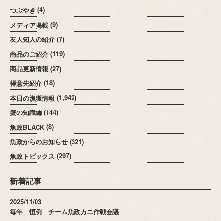
つぶやき
(4)
メディア掲載
(9)
友人知人の紹介
(7)
商品のご紹介
(119)
商品更新情報
(27)
得意先紹介
(18)
本日の漁獲情報
(1,942)
蟹の知識編
(144)
魚政BLACK
(8)
魚政からのお知らせ
(321)
魚政トピックス
(297)
新着記事
2025/11/03
毎年 恒例 チーム魚政カニ作戦会議