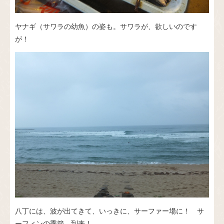
ヤナギ（サワラの幼魚）の姿も。サワラが、欲しいのです
が！
八丁には、波が出てきて、いっきに、サーファー場に！ サ
ーフィンの季節 到来！