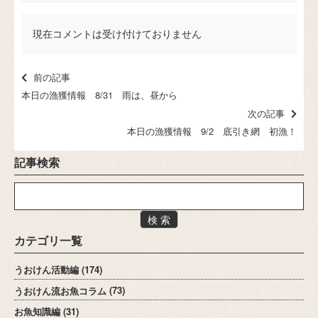
現在コメントは受け付けておりません
前の記事
本日の漁獲情報 8/31 雨は、昼から
次の記事
本日の漁獲情報 9/2 底引き網 初漁！
記事検索
検 索
カテゴリ一覧
うおけん活動編
(174)
うおけん流お魚コラム
(73)
お魚知識編
(31)