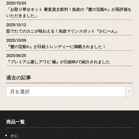
2025/10/24
「お取り寄せネット 審査員太鼓判！魚政の『蟹の宝船®』が高評価を
いただきました」
2025/10/12
茹でたてのカニが味わえる！魚政マリンスポット『かにべん』
2025/10/09
『蟹の宝船®』が日経トレンディーに掲載されました！
2025/06/25
『プレミアム蒸しアワビ 極』が日経MJで紹介されました
過去の記事
商品一覧
かに