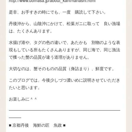
http://www.uomasa.jp/about_kani/hanashi.html
是非、お手すきの時にでも、一度 購読して下さい。
丹後沖から、山陰沖にかけて、松葉ガニに取って 良い漁場
は、たくさんあります。
水揚げ港や、タグの色の違いで、あたかも 別物のような表
現もしている所もたくさんありますが、同じ海で、同じ漁法
で獲った蟹の品質が違う道理がありません。
大切なのは、蟹そのものの品質（身詰まり）、鮮度です。
このブログでは、今後少しづつ濃いめに説明させていただき
たいと思います。
お楽しみに＾＾
━━━━━━━━━━━━━━━━━━━━━━━━━━━
━━━
■ 京都丹後 海鮮の匠 魚政 ■