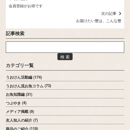
会員登録がお得です
次の記事
お届けたい蟹は、こんな蟹
記事検索
検 索
カテゴリ一覧
うおけん活動編
(174)
うおけん流お魚コラム
(73)
お魚知識編
(31)
つぶやき
(4)
メディア掲載
(9)
友人知人の紹介
(7)
商品のご紹介
(119)