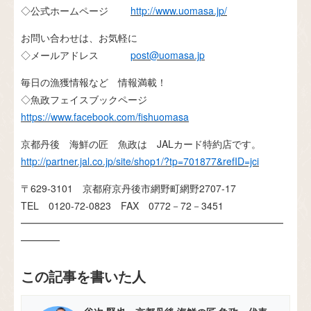
◇公式ホームページ
http://www.uomasa.jp/
お問い合わせは、お気軽に
◇メールアドレス
post@uomasa.jp
毎日の漁獲情報など 情報満載！
◇魚政フェイスブックページ
https://www.facebook.com/fishuomasa
京都丹後 海鮮の匠 魚政は JALカード特約店です。
http://partner.jal.co.jp/site/shop1/?tp=701877&refID=jci
〒629-3101 京都府京丹後市網野町網野2707-17
TEL 0120-72-0823 FAX 0772－72－3451
━━━━━━━━━━━━━━━━━━━━━━━━━━━
━━━━
この記事を書いた人