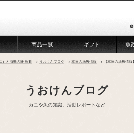
商品一覧
ギフト
魚
ニ）と海鮮の匠 魚政
うおけんブログ
本日の漁獲情報
【本日の漁獲情報
うおけんブログ
カニや魚の知識、活動レポートなど