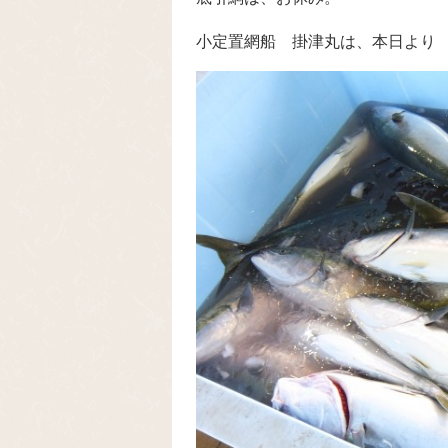
小定置網船 掛津丸は、本日より