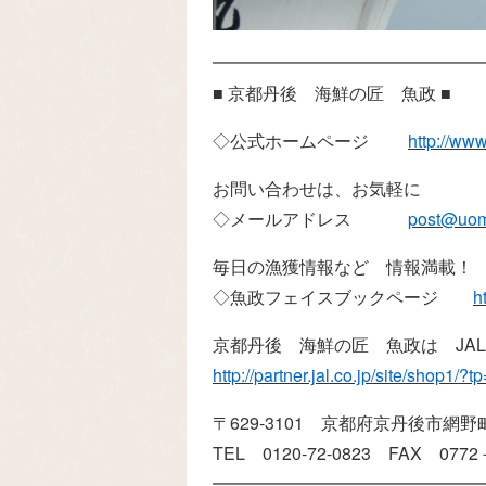
━━━━━━━━━━━━━━━
■ 京都丹後 海鮮の匠 魚政 ■
◇公式ホームページ
http://ww
お問い合わせは、お気軽に
◇メールアドレス
post@uom
毎日の漁獲情報など 情報満載！
◇魚政フェイスブックページ
h
京都丹後 海鮮の匠 魚政は JA
http://partner.jal.co.jp/site/shop1/
〒629-3101 京都府京丹後市網野町
TEL 0120-72-0823 FAX 0772
━━━━━━━━━━━━━━━