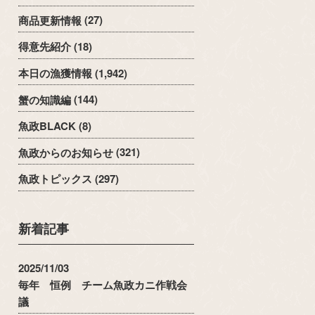
商品更新情報
(27)
得意先紹介
(18)
本日の漁獲情報
(1,942)
蟹の知識編
(144)
魚政BLACK
(8)
魚政からのお知らせ
(321)
魚政トピックス
(297)
新着記事
2025/11/03
毎年 恒例 チーム魚政カニ作戦会
議