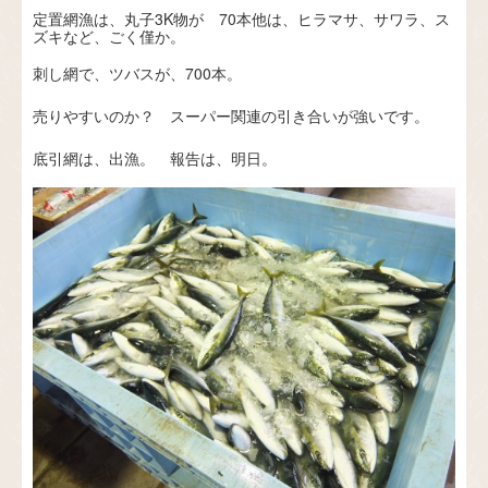
定置網漁は、丸子3K物が 70本他は、ヒラマサ、サワラ、ス
ズキなど、ごく僅か。
刺し網で、ツバスが、700本。
売りやすいのか？ スーパー関連の引き合いが強いです。
底引網は、出漁。 報告は、明日。