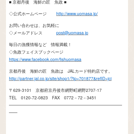
■ 京都丹後 海鮮の匠 魚政 ■
◇公式ホームページ
http://www.uomasa.jp/
お問い合わせは、お気軽に
◇メールアドレス
post@uomasa.jp
毎日の漁獲情報など 情報満載！
◇魚政フェイスブックページ
https://www.facebook.com/fishuomasa
京都丹後 海鮮の匠 魚政は JALカード特約店です。
http://partner.jal.co.jp/site/shop1/?tp=701877&refID=jci
〒629-3101 京都府京丹後市網野町網野2707-17
TEL 0120-72-0823 FAX 0772－72－3451
━━━━━━━━━━━━━━━━━━━━━━━━━━━
━━