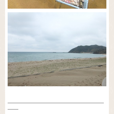
━━━━━━━━━━━━━━━━━━━━━━━━━━━
━━━