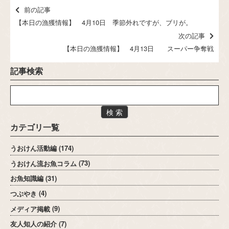
前の記事
【本日の漁獲情報】 4月10日 季節外れですが、ブリが。
次の記事
【本日の漁獲情報】 4月13日 スーパー争奪戦
記事検索
検 索
カテゴリ一覧
うおけん活動編
(174)
うおけん流お魚コラム
(73)
お魚知識編
(31)
つぶやき
(4)
メディア掲載
(9)
友人知人の紹介
(7)