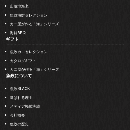
山陰地海老
魚政海鮮セレクション
カニ屋が作る「海」シリーズ
海鮮BBQ
ギフト
魚政カニセレクション
カタログギフト
カニ屋が作る「海」シリーズ
魚政について
魚政BLACK
選ばれる理由
メディア掲載実績
会社概要
魚政の歴史