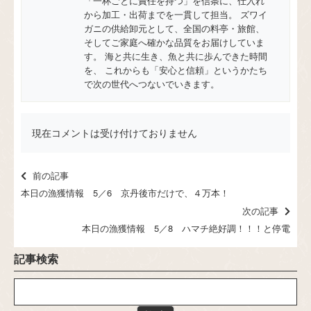
「一杯ごとに責任を持つ」を信条に、仕入れ
から加工・出荷までを一貫して担当。 ズワイ
ガニの供給卸元として、全国の料亭・旅館、
そしてご家庭へ確かな品質をお届けしていま
す。 海と共に生き、魚と共に歩んできた時間
を、 これからも「安心と信頼」というかたち
で次の世代へつないでいきます。
現在コメントは受け付けておりません
前の記事
本日の漁獲情報 5／6 京丹後市だけで、４万本！
次の記事
本日の漁獲情報 5／8 ハマチ絶好調！！！と停電
記事検索