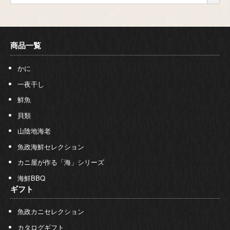
商品一覧
かに
一夜干し
鮮魚
貝類
山陰地海老
魚政海鮮セレクション
カニ屋が作る「海」シリーズ
海鮮BBQ
ギフト
魚政カニセレクション
カタログギフト