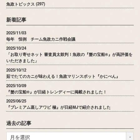
魚政トピックス
(297)
新着記事
2025/11/03
毎年 恒例 チーム魚政カニ作戦会議
2025/10/24
「お取り寄せネット 審査員太鼓判！魚政の『蟹の宝船®』が高評価を
いただきました」
2025/10/12
茹でたてのカニが味わえる！魚政マリンスポット『かにべん』
2025/10/09
『蟹の宝船®』が日経トレンディーに掲載されました！
2025/06/25
『プレミアム蒸しアワビ 極』が日経MJで紹介されました
過去の記事