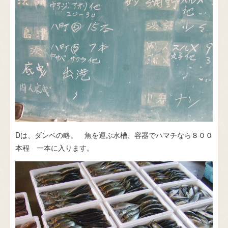
Dは、ダンベの略。 魚を運ぶ水槽、容器でハマチなら８００
本程 一本に入ります。