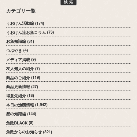
検 索
カテゴリ一覧
うおけん活動編
(174)
うおけん流お魚コラム
(73)
お魚知識編
(31)
つぶやき
(4)
メディア掲載
(9)
友人知人の紹介
(7)
商品のご紹介
(119)
商品更新情報
(27)
得意先紹介
(18)
本日の漁獲情報
(1,942)
蟹の知識編
(144)
魚政BLACK
(8)
魚政からのお知らせ
(321)