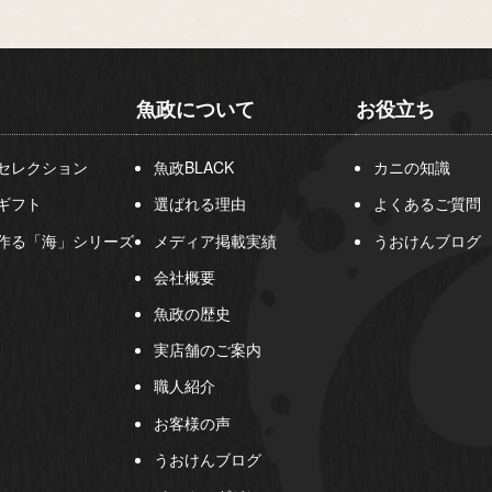
魚政について
お役立ち
セレクション
魚政BLACK
カニの知識
ギフト
選ばれる理由
よくあるご質問
作る「海」シリーズ
メディア掲載実績
うおけんブログ
会社概要
魚政の歴史
実店舗のご案内
職人紹介
お客様の声
うおけんブログ