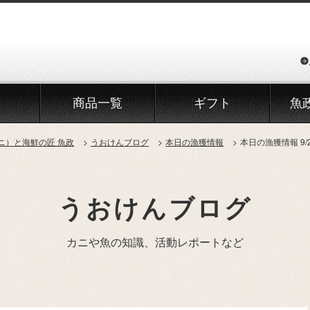
商品一覧
ギフト
魚
ニ）と海鮮の匠 魚政
うおけんブログ
本日の漁獲情報
本日の漁獲情報 9
うおけんブログ
カニや魚の知識、活動レポートなど