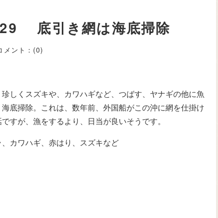
/29 底引き網は海底掃除
コメント：
(0)
、珍しくスズキや、カワハギなど、つばす、ヤナギの他に魚
、海底掃除。これは、数年前、外国船がこの沖に網を仕掛け
話ですが、漁をするより、日当が良いそうです。
ラ、カワハギ、赤はり、スズキなど