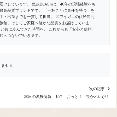
けしています。 魚政BLACKは、40年の現場経験をも
最高品質ブランドです。 「一杯ごとに責任を持つ」を
工・出荷までを一貫して担当。 ズワイガニの供給卸元
旅館、そしてご家庭へ確かな品質をお届けしていま
魚と共に歩んできた時間を、 これからも「安心と信頼」
代へつないでいきます。
りません
次の記事
本日の漁獲情報 10/1 おっと！ 笹かれいが！