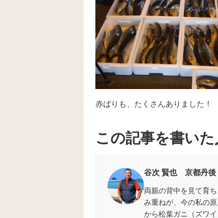
赤ばりも、たくさんありました！
この記事を書いた
谷次 賢也 京都丹後
両親の背中を見て育ち
み重ねが、今の私の原
から松葉ガニ（ズワイ