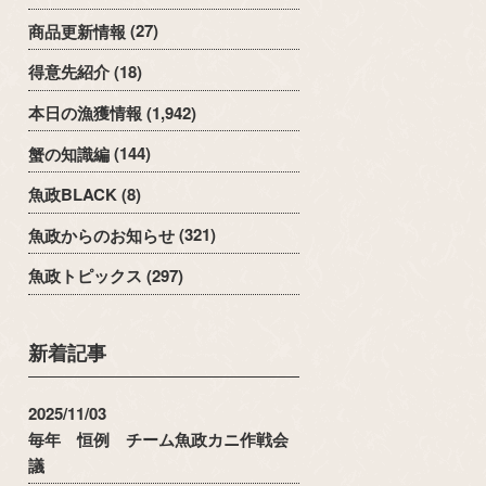
商品更新情報
(27)
得意先紹介
(18)
本日の漁獲情報
(1,942)
蟹の知識編
(144)
魚政BLACK
(8)
魚政からのお知らせ
(321)
魚政トピックス
(297)
新着記事
2025/11/03
毎年 恒例 チーム魚政カニ作戦会
議