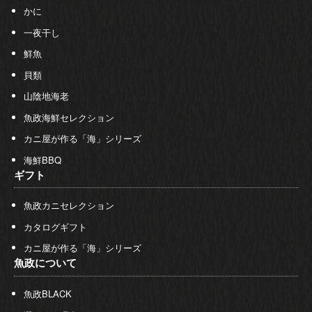
かに
一夜干し
鮮魚
貝類
山陰地海老
魚政海鮮セレクション
カニ屋が作る「海」シリーズ
海鮮BBQ
ギフト
魚政カニセレクション
カタログギフト
カニ屋が作る「海」シリーズ
魚政について
魚政BLACK