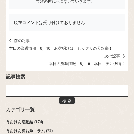
で次の世代へつないでいきます。
現在コメントは受け付けておりません
前の記事
本日の漁獲情報 8／16 お盆明けは、ビックリの天然鰤！
次の記事
本日の漁獲情報 8／19 本日 実に快晴！
記事検索
検 索
カテゴリ一覧
うおけん活動編
(174)
うおけん流お魚コラム
(73)