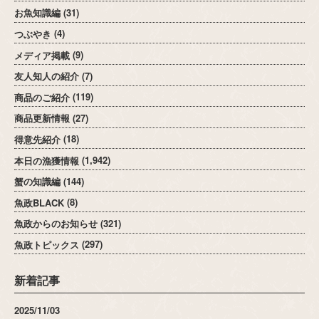
お魚知識編
(31)
つぶやき
(4)
メディア掲載
(9)
友人知人の紹介
(7)
商品のご紹介
(119)
商品更新情報
(27)
得意先紹介
(18)
本日の漁獲情報
(1,942)
蟹の知識編
(144)
魚政BLACK
(8)
魚政からのお知らせ
(321)
魚政トピックス
(297)
新着記事
2025/11/03