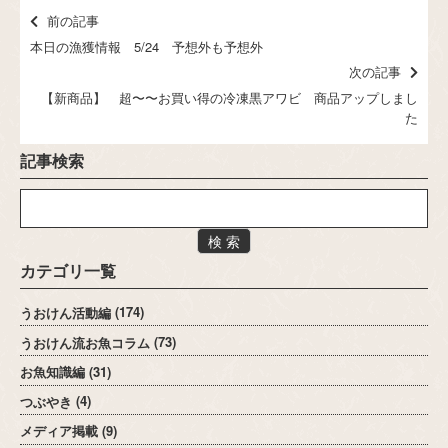
前の記事
本日の漁獲情報 5/24 予想外も予想外
次の記事
【新商品】 超〜〜お買い得の冷凍黒アワビ 商品アップしまし
た
記事検索
検 索
カテゴリ一覧
うおけん活動編
(174)
うおけん流お魚コラム
(73)
お魚知識編
(31)
つぶやき
(4)
メディア掲載
(9)