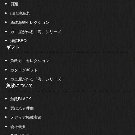
貝類
山陰地海老
魚政海鮮セレクション
カニ屋が作る「海」シリーズ
海鮮BBQ
ギフト
魚政カニセレクション
カタログギフト
カニ屋が作る「海」シリーズ
魚政について
魚政BLACK
選ばれる理由
メディア掲載実績
会社概要