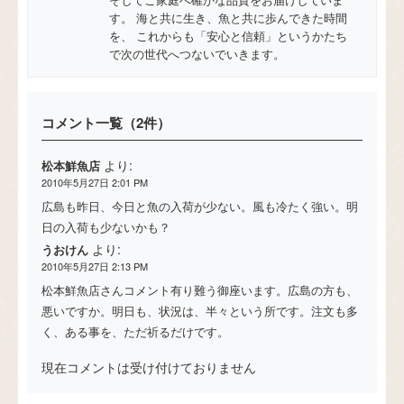
す。 海と共に生き、魚と共に歩んできた時間
を、 これからも「安心と信頼」というかたち
で次の世代へつないでいきます。
コメント一覧（2件）
より:
松本鮮魚店
2010年5月27日 2:01 PM
広島も昨日、今日と魚の入荷が少ない。風も冷たく強い。明
日の入荷も少ないかも？
より:
うおけん
2010年5月27日 2:13 PM
松本鮮魚店さんコメント有り難う御座います。広島の方も、
悪いですか。明日も、状況は、半々という所です。注文も多
く、ある事を、ただ祈るだけです。
現在コメントは受け付けておりません