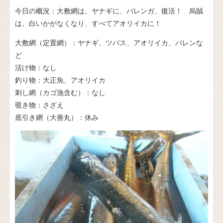
今日の概況：大敷網は、ヤナギに、バレンガ、復活！ 烏賊
は、白いかがなくなり、すべてアオリイカに！
大敷網（定置網）：ヤナギ、ツバス、アオリイカ、バレンな
ど
活け物：なし
釣り物：大正魚、アオリイカ
刺し網（カゴ漁含む）：なし
覗き物：さざえ
底引き網（大善丸）：休み