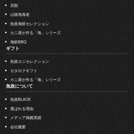
貝類
山陰地海老
魚政海鮮セレクション
カニ屋が作る「海」シリーズ
海鮮BBQ
ギフト
魚政カニセレクション
カタログギフト
カニ屋が作る「海」シリーズ
魚政について
魚政BLACK
選ばれる理由
メディア掲載実績
会社概要