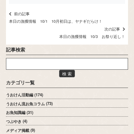
前の記事
本日の漁獲情報 10/1 10月初日は、ヤナギだらけ！
次の記事
本日の漁獲情報 10/3 お祭り近し！
記事検索
検 索
カテゴリ一覧
うおけん活動編
(174)
うおけん流お魚コラム
(73)
お魚知識編
(31)
つぶやき
(4)
メディア掲載
(9)