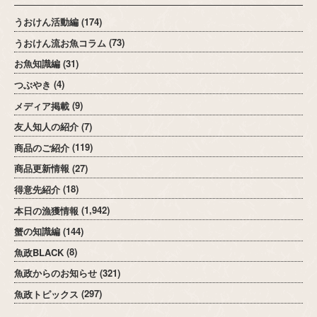
うおけん活動編
(174)
うおけん流お魚コラム
(73)
お魚知識編
(31)
つぶやき
(4)
メディア掲載
(9)
友人知人の紹介
(7)
商品のご紹介
(119)
商品更新情報
(27)
得意先紹介
(18)
本日の漁獲情報
(1,942)
蟹の知識編
(144)
魚政BLACK
(8)
魚政からのお知らせ
(321)
魚政トピックス
(297)