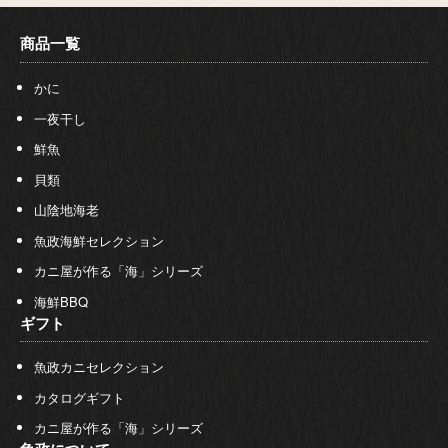
商品一覧
かに
一夜干し
鮮魚
貝類
山陰地海老
魚政海鮮セレクション
カニ屋が作る「海」シリーズ
海鮮BBQ
ギフト
魚政カニセレクション
カタログギフト
カニ屋が作る「海」シリーズ