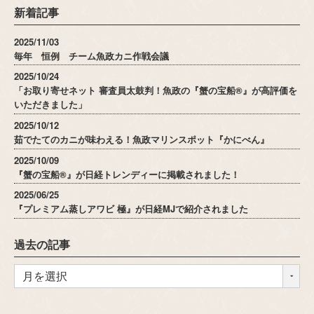
新着記事
2025/11/03
毎年 恒例 チーム魚政カニ作戦会議
2025/10/24
「お取り寄せネット 審査員太鼓判！魚政の『蟹の宝船®』が高評価を
いただきました」
2025/10/12
茹でたてのカニが味わえる！魚政マリンスポット『かにべん』
2025/10/09
『蟹の宝船®』が日経トレンディーに掲載されました！
2025/06/25
『プレミアム蒸しアワビ 極』が日経MJで紹介されました
過去の記事