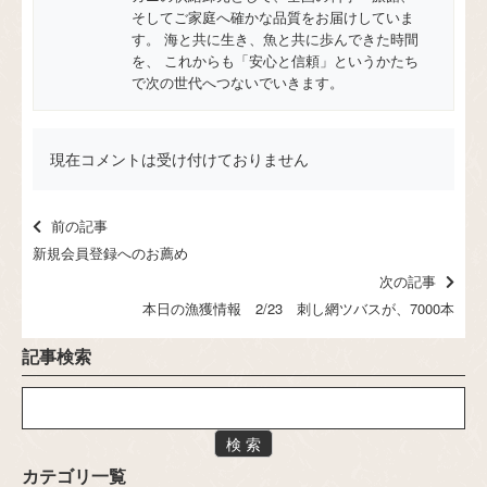
そしてご家庭へ確かな品質をお届けしていま
す。 海と共に生き、魚と共に歩んできた時間
を、 これからも「安心と信頼」というかたち
で次の世代へつないでいきます。
現在コメントは受け付けておりません
前の記事
新規会員登録へのお薦め
次の記事
本日の漁獲情報 2/23 刺し網ツバスが、7000本
記事検索
検 索
カテゴリ一覧