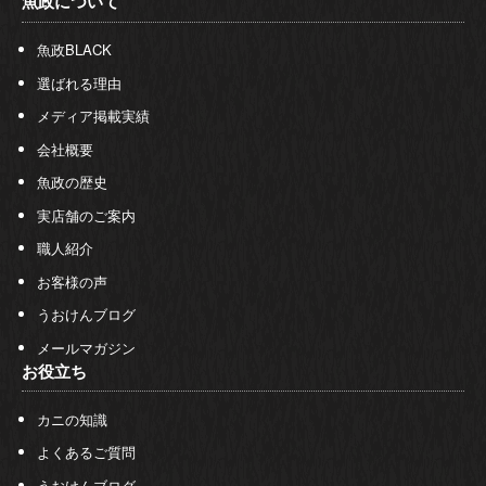
魚政について
魚政BLACK
選ばれる理由
メディア掲載実績
会社概要
魚政の歴史
実店舗のご案内
職人紹介
お客様の声
うおけんブログ
メールマガジン
お役立ち
カニの知識
よくあるご質問
うおけんブログ