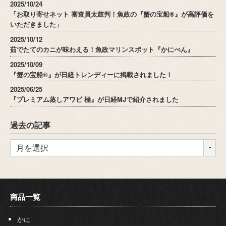
2025/10/24
「お取り寄せネット 審査員太鼓判！魚政の『蟹の宝船®』が高評価を
いただきました」
2025/10/12
茹でたてのカニが味わえる！魚政マリンスポット『かにべん』
2025/10/09
『蟹の宝船®』が日経トレンディーに掲載されました！
2025/06/25
『プレミアム蒸しアワビ 極』が日経MJで紹介されました
過去の記事
商品一覧
かに