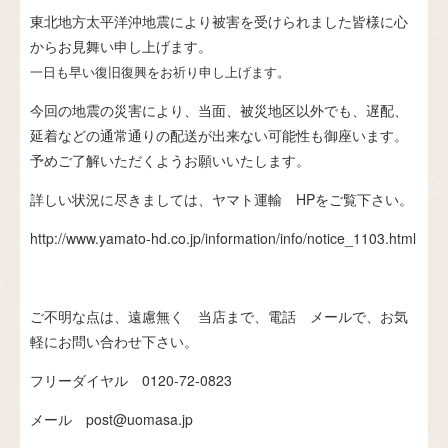
東北地方太平洋沖地震により被害を受けられました皆様に心
からお見舞い申し上げます。
一日も早い復旧復興をお祈り申し上げます。
今回の地震の災害により、当面、被災地区以外でも、遅配、
延着などの通常通りの配送が出来ない可能性も御座います。
予めご了解いただくようお願いいたします。
詳しい状況に尽きましては、ヤマト運輸 HPをご覧下さい。
http://www.yamato-hd.co.jp/information/info/notice_1103.html
ご不明な点は、遠慮無く 当店まで、電話 メールで、お気
軽にお問い合わせ下さい。
フリーダイヤル 0120-72-0823
メール
post@uomasa.jp