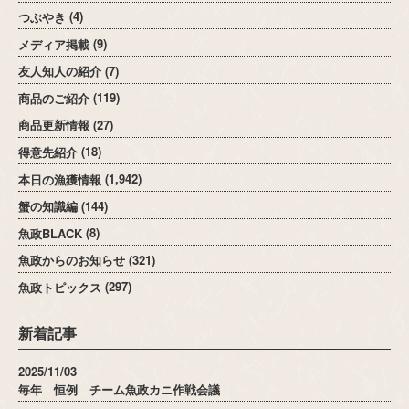
つぶやき
(4)
メディア掲載
(9)
友人知人の紹介
(7)
商品のご紹介
(119)
商品更新情報
(27)
得意先紹介
(18)
本日の漁獲情報
(1,942)
蟹の知識編
(144)
魚政BLACK
(8)
魚政からのお知らせ
(321)
魚政トピックス
(297)
新着記事
2025/11/03
毎年 恒例 チーム魚政カニ作戦会議