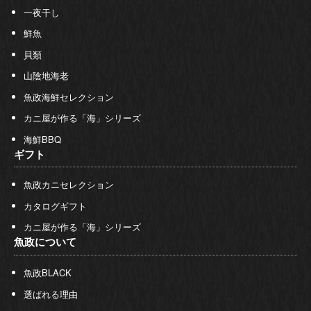
一夜干し
鮮魚
貝類
山陰地海老
魚政海鮮セレクション
カニ屋が作る「海」シリーズ
海鮮BBQ
ギフト
魚政カニセレクション
カタログギフト
カニ屋が作る「海」シリーズ
魚政について
魚政BLACK
選ばれる理由