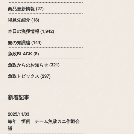
商品更新情報
(27)
得意先紹介
(18)
本日の漁獲情報
(1,942)
蟹の知識編
(144)
魚政BLACK
(8)
魚政からのお知らせ
(321)
魚政トピックス
(297)
新着記事
2025/11/03
毎年 恒例 チーム魚政カニ作戦会
議