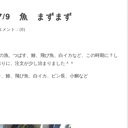
7/9 魚 まずまず
コメント：
(0)
りの漁。つばす、鯵、飛び魚、白イカなど、この時期に？し
ぶりに、注文が少し治まりました＾＾
ラ、鯵、飛び魚、白イカ、ビン長、小鯛など