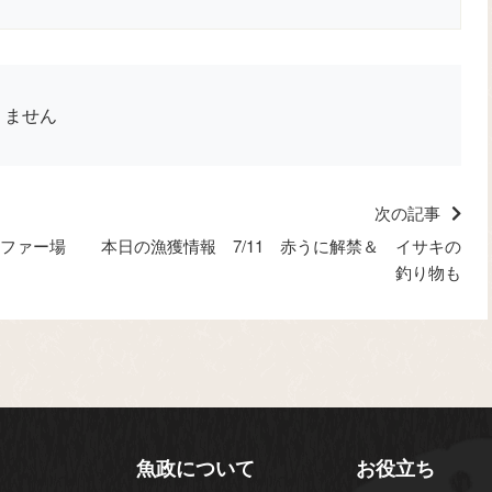
りません
次の記事
ーファー場
本日の漁獲情報 7/11 赤うに解禁＆ イサキの
釣り物も
魚政について
お役立ち