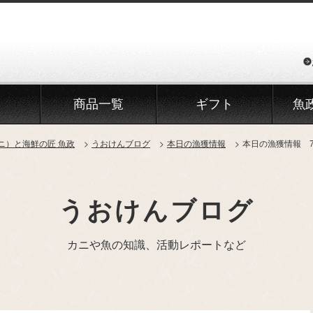
商品一覧
ギフト
魚
ニ）と海鮮の匠 魚政
うおけんブログ
本日の漁獲情報
本日の漁獲情報 7
うおけんブログ
カニや魚の知識、活動レポートなど