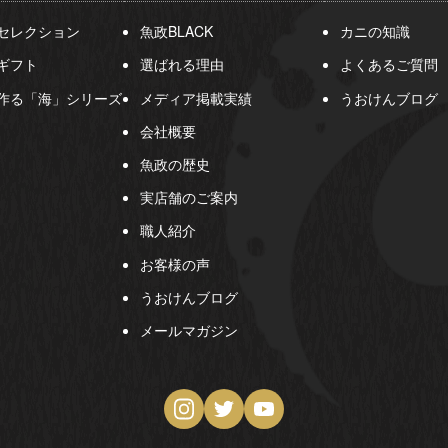
セレクション
魚政BLACK
カニの知識
ギフト
選ばれる理由
よくあるご質問
作る「海」シリーズ
メディア掲載実績
うおけんブログ
会社概要
魚政の歴史
実店舗のご案内
職人紹介
お客様の声
うおけんブログ
メールマガジン