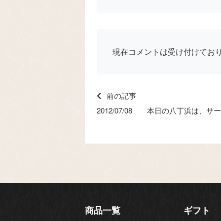
現在コメントは受け付けてお
前の記事
2012/07/08 本日の八丁浜は、サ
商品一覧
ギフト