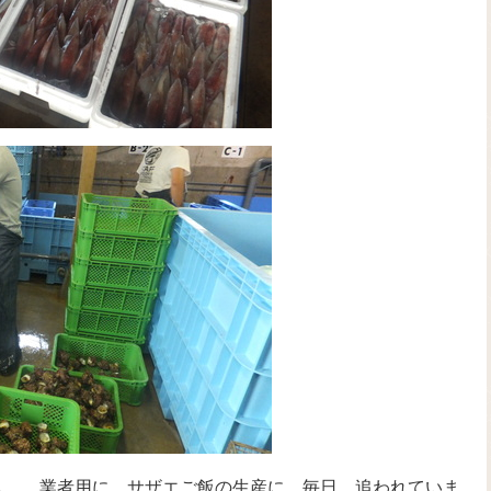
し。 業者用に、サザエご飯の生産に、毎日 追われていま