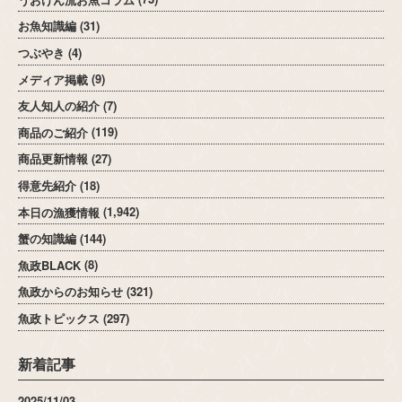
お魚知識編
(31)
つぶやき
(4)
メディア掲載
(9)
友人知人の紹介
(7)
商品のご紹介
(119)
商品更新情報
(27)
得意先紹介
(18)
本日の漁獲情報
(1,942)
蟹の知識編
(144)
魚政BLACK
(8)
魚政からのお知らせ
(321)
魚政トピックス
(297)
新着記事
2025/11/03