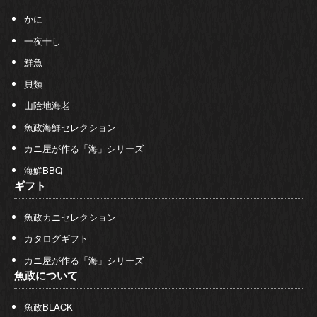
かに
一夜干し
鮮魚
貝類
山陰地海老
魚政海鮮セレクション
カニ屋が作る「海」シリーズ
海鮮BBQ
ギフト
魚政カニセレクション
カタログギフト
カニ屋が作る「海」シリーズ
魚政について
魚政BLACK