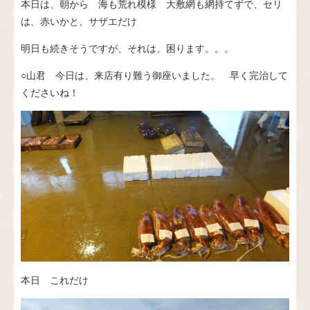
本日は、朝から 海も荒れ模様 大敷網も網持てずで、セリ
は、赤いかと、サザエだけ
明日も続きそうですが、それは、困ります。。。
○山君 今日は、来店有り難う御座いました。 早く完治して
くださいね！
本日 これだけ