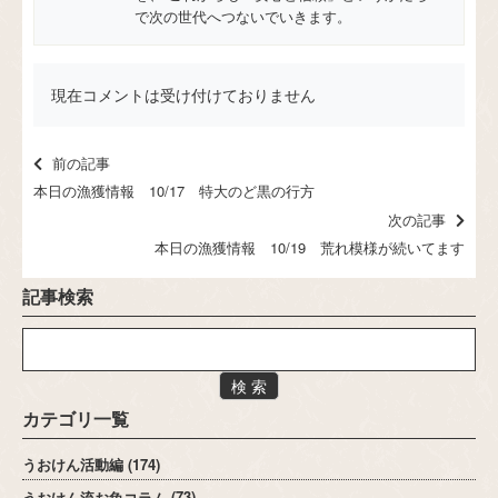
で次の世代へつないでいきます。
現在コメントは受け付けておりません
前の記事
本日の漁獲情報 10/17 特大のど黒の行方
次の記事
本日の漁獲情報 10/19 荒れ模様が続いてます
記事検索
検 索
カテゴリ一覧
うおけん活動編
(174)
うおけん流お魚コラム
(73)