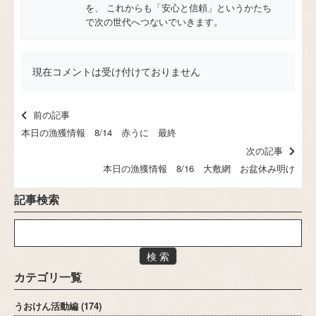
を、 これからも「安心と信頼」というかたち
で次の世代へつないでいきます。
現在コメントは受け付けておりません
前の記事
本日の漁獲情報 8/14 赤うに 最終
次の記事
本日の漁獲情報 8/16 大敷網 お盆休み明け
記事検索
検 索
カテゴリ一覧
うおけん活動編
(174)