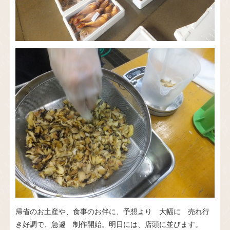
帰省のお土産や、食事のお伴に、予想より 大幅に 売れ行
き好調で、急遽 制作開始。明日には、店頭に並びます。