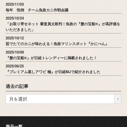
2025/11/03
毎年 恒例 チーム魚政カニ作戦会議
2025/10/24
「お取り寄せネット 審査員太鼓判！魚政の『蟹の宝船®』が高評価を
いただきました」
2025/10/12
茹でたてのカニが味わえる！魚政マリンスポット『かにべん』
2025/10/09
『蟹の宝船®』が日経トレンディーに掲載されました！
2025/06/25
『プレミアム蒸しアワビ 極』が日経MJで紹介されました
過去の記事
商品一覧