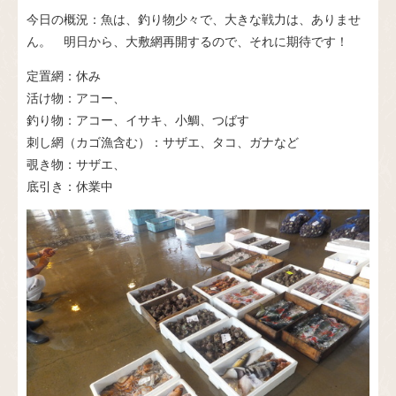
今日の概況：魚は、釣り物少々で、大きな戦力は、ありませ
ん。 明日から、大敷網再開するので、それに期待です！
定置網：休み
活け物：アコー、
釣り物：アコー、イサキ、小鯛、つばす
刺し網（カゴ漁含む）：サザエ、タコ、ガナなど
覗き物：サザエ、
底引き：休業中