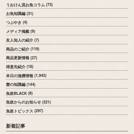
うおけん流お魚コラム
(73)
お魚知識編
(31)
つぶやき
(4)
メディア掲載
(9)
友人知人の紹介
(7)
商品のご紹介
(119)
商品更新情報
(27)
得意先紹介
(18)
本日の漁獲情報
(1,942)
蟹の知識編
(144)
魚政BLACK
(8)
魚政からのお知らせ
(321)
魚政トピックス
(297)
新着記事