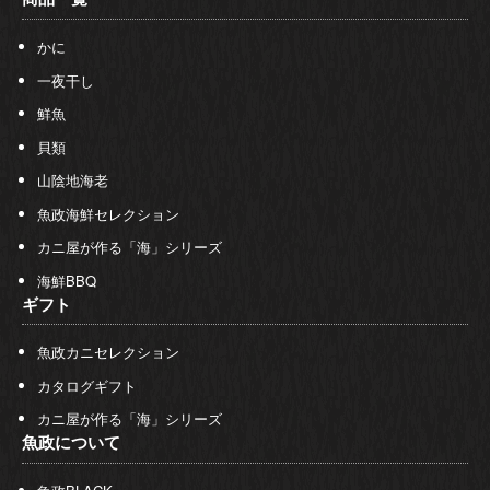
かに
一夜干し
鮮魚
貝類
山陰地海老
魚政海鮮セレクション
カニ屋が作る「海」シリーズ
海鮮BBQ
ギフト
魚政カニセレクション
カタログギフト
カニ屋が作る「海」シリーズ
魚政について