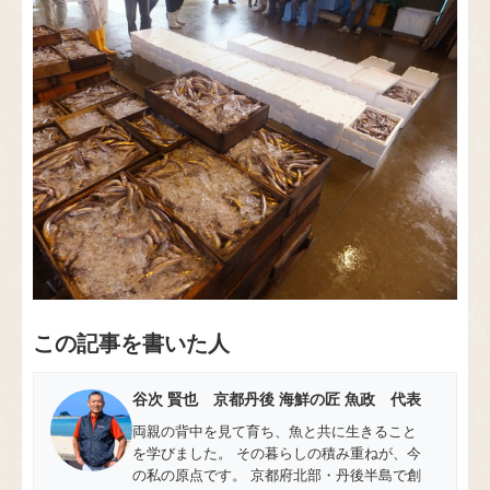
この記事を書いた人
谷次 賢也 京都丹後 海鮮の匠 魚政 代表
両親の背中を見て育ち、魚と共に生きること
を学びました。 その暮らしの積み重ねが、今
の私の原点です。 京都府北部・丹後半島で創