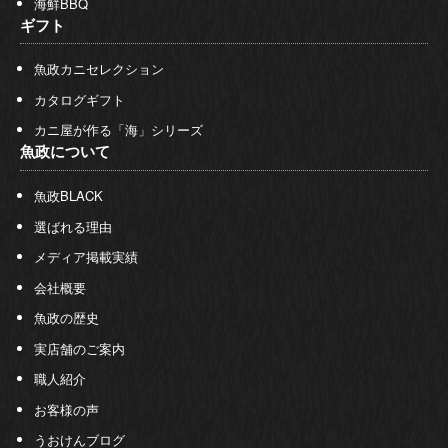
海鮮BBQ
ギフト
魚政カニセレクション
カタログギフト
カニ屋が作る「海」シリーズ
魚政について
魚政BLACK
選ばれる理由
メディア掲載実績
会社概要
魚政の歴史
実店舗のご案内
職人紹介
お客様の声
うおけんブログ