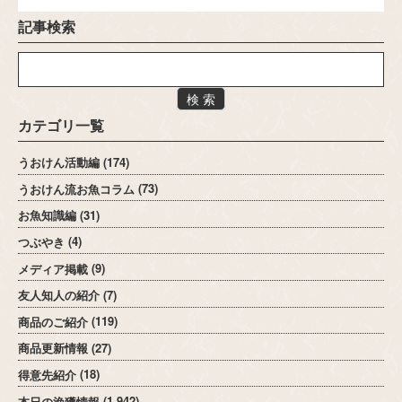
記事検索
検 索
カテゴリ一覧
うおけん活動編
(174)
うおけん流お魚コラム
(73)
お魚知識編
(31)
つぶやき
(4)
メディア掲載
(9)
友人知人の紹介
(7)
商品のご紹介
(119)
商品更新情報
(27)
得意先紹介
(18)
本日の漁獲情報
(1,942)