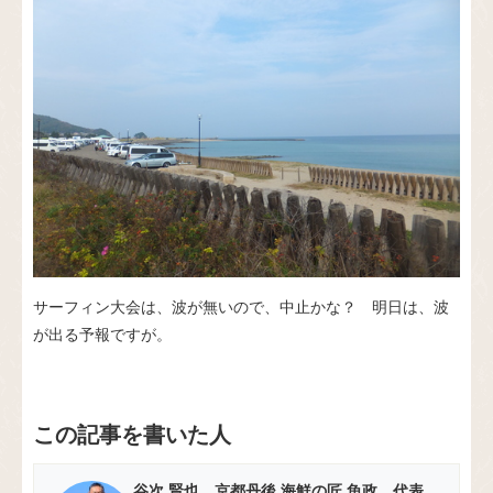
サーフィン大会は、波が無いので、中止かな？ 明日は、波
が出る予報ですが。
この記事を書いた人
谷次 賢也 京都丹後 海鮮の匠 魚政 代表