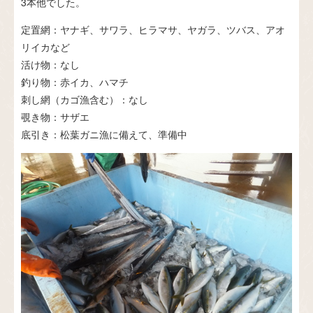
3本他でした。
定置網：ヤナギ、サワラ、ヒラマサ、ヤガラ、ツバス、アオ
リイカなど
活け物：なし
釣り物：赤イカ、ハマチ
刺し網（カゴ漁含む）：なし
覗き物：サザエ
底引き：松葉ガニ漁に備えて、準備中