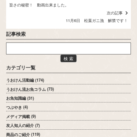
旨さの秘密！ 動画出来ました。
次の記事
11月6日 松葉ガニ漁 解禁です！
記事検索
検 索
カテゴリ一覧
うおけん活動編
(174)
うおけん流お魚コラム
(73)
お魚知識編
(31)
つぶやき
(4)
メディア掲載
(9)
友人知人の紹介
(7)
商品のご紹介
(119)