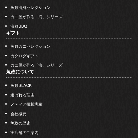
魚政海鮮セレクション
カニ屋が作る「海」シリーズ
海鮮BBQ
ギフト
魚政カニセレクション
カタログギフト
カニ屋が作る「海」シリーズ
魚政について
魚政BLACK
選ばれる理由
メディア掲載実績
会社概要
魚政の歴史
実店舗のご案内