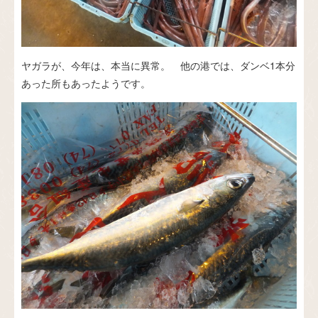
ヤガラが、今年は、本当に異常。 他の港では、ダンベ1本分
あった所もあったようです。