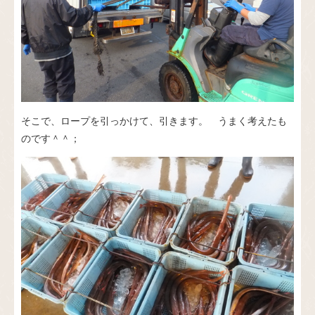
そこで、ロープを引っかけて、引きます。 うまく考えたも
のです＾＾；