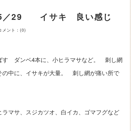
 5／29 イサキ 良い感じ
コメント：
(0)
ばす ダンベ4本に、小ヒラマサなど。 刺し網
その中に、イサキが大量。 刺し網が痛い所で
。
ヒラマサ、スジカツオ、白イカ、ゴマフグなど