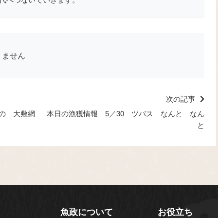
りません
次の記事
の 大敷網
本日の漁獲情報 5／30 ツバス なんと なん
と
魚政について
お役立ち