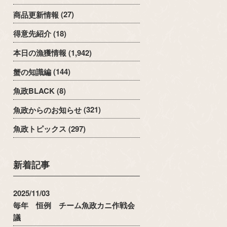
商品更新情報
(27)
得意先紹介
(18)
本日の漁獲情報
(1,942)
蟹の知識編
(144)
魚政BLACK
(8)
魚政からのお知らせ
(321)
魚政トピックス
(297)
新着記事
2025/11/03
毎年 恒例 チーム魚政カニ作戦会
議