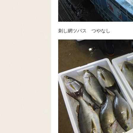
刺し網ツバス つやなし