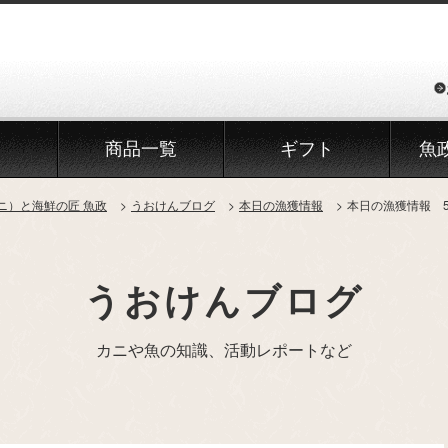
商品一覧
ギフト
魚
ニ）と海鮮の匠 魚政
うおけんブログ
本日の漁獲情報
本日の漁獲情報 
うおけんブログ
カニや魚の知識、活動レポートなど