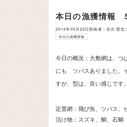
本日の漁獲情報
2014年05月29日
投稿者：谷次 賢也
本日の漁獲情報
今日の概況：大敷網は、つ
にも ツバスありました。
すが、型は、良い感じです
定置網：飛び魚、ツバス、
活け物：スズキ、鯛、石鯛