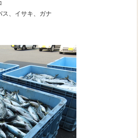
コ
バス、イサキ、ガナ