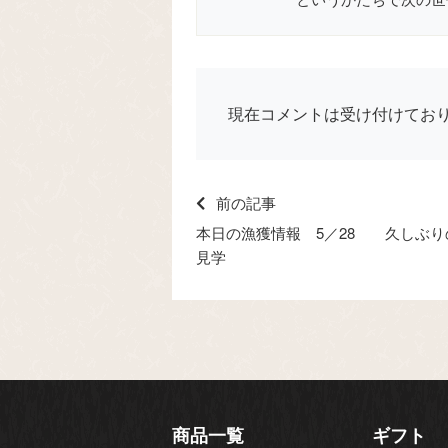
現在コメントは受け付けてお
前の記事
本日の漁獲情報 5／28 久しぶり
見学
商品一覧
ギフト