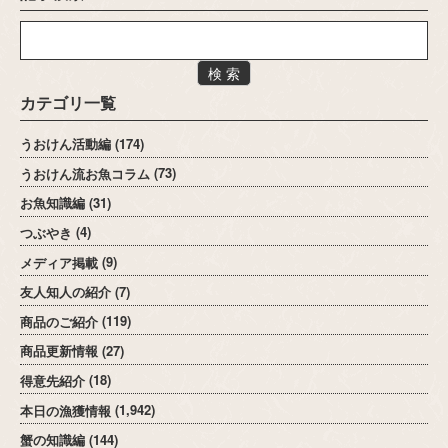
検 索
カテゴリ一覧
うおけん活動編
(174)
うおけん流お魚コラム
(73)
お魚知識編
(31)
つぶやき
(4)
メディア掲載
(9)
友人知人の紹介
(7)
商品のご紹介
(119)
商品更新情報
(27)
得意先紹介
(18)
本日の漁獲情報
(1,942)
蟹の知識編
(144)