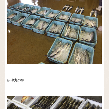
掛津丸の魚