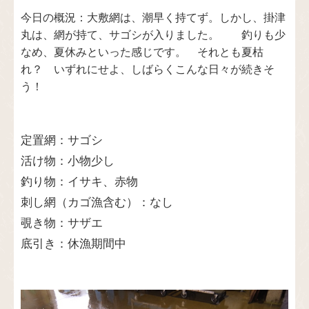
今日の概況：大敷網は、潮早く持てず。しかし、掛津
丸は、網が持て、サゴシが入りました。 釣りも少
なめ、夏休みといった感じです。 それとも夏枯
れ？ いずれにせよ、しばらくこんな日々が続きそ
う！
定置網：サゴシ
活け物：小物少し
釣り物：イサキ、赤物
刺し網（カゴ漁含む）：なし
覗き物：サザエ
底引き：休漁期間中