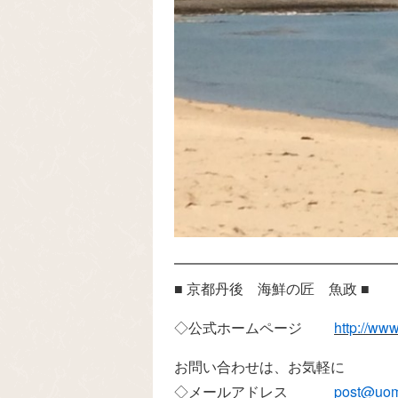
━━━━━━━━━━━━━━━
■ 京都丹後 海鮮の匠 魚政 ■
◇公式ホームページ
http://ww
お問い合わせは、お気軽に
◇メールアドレス
post@uom