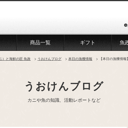
商品一覧
ギフト
魚
ニ）と海鮮の匠 魚政
うおけんブログ
本日の漁獲情報
【本日の漁獲情報
うおけんブログ
カニや魚の知識、活動レポートなど