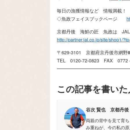
毎日の漁獲情報など 情報満載！
◇魚政フェイスブックページ
h
京都丹後 海鮮の匠 魚政は JA
http://partner.jal.co.jp/site/shop1/
〒629-3101 京都府京丹後市網野町
TEL 0120-72-0823 FAX 0772
━━━━━━━━━━━━━━━
この記事を書いた
谷次 賢也 京都丹後
両親の背中を見て育ち
み重ねが、今の私の原