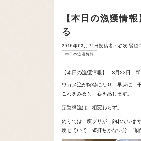
【本日の漁獲情報
る
2015年03月22日
投稿者：谷次 賢也
本日の漁獲情報
【本日の漁獲情報】 3月22日 
ワカメ漁が解禁になり、早速に 
これをみると 春を感じます。
定置網漁は、相変わらず。
釣りでは、痩ブリが 釣れていま
痩せていて 値打ちがない分 価格は