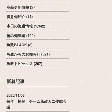
商品更新情報
(27)
得意先紹介
(18)
本日の漁獲情報
(1,942)
蟹の知識編
(144)
魚政BLACK
(8)
魚政からのお知らせ
(321)
魚政トピックス
(297)
新着記事
2025/11/03
毎年 恒例 チーム魚政カニ作戦会
議