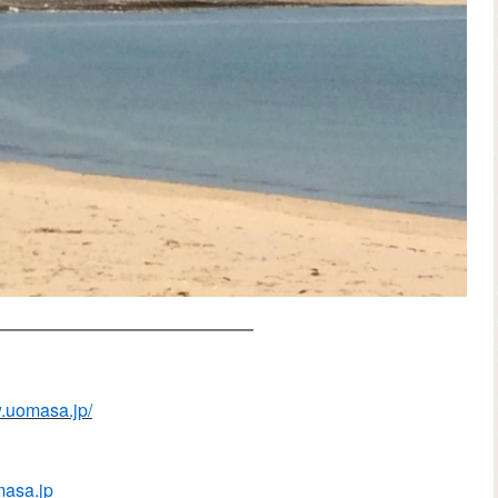
━━━━━━━━━━━━━━━
w.uomasa.jp/
asa.jp