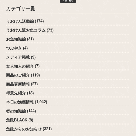
カテゴリ一覧
うおけん活動編
(174)
うおけん流お魚コラム
(73)
お魚知識編
(31)
つぶやき
(4)
メディア掲載
(9)
友人知人の紹介
(7)
商品のご紹介
(119)
商品更新情報
(27)
得意先紹介
(18)
本日の漁獲情報
(1,942)
蟹の知識編
(144)
魚政BLACK
(8)
魚政からのお知らせ
(321)