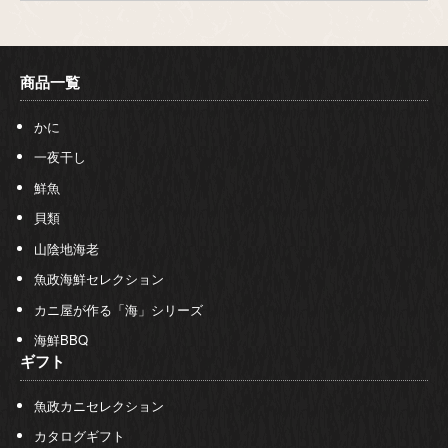
商品一覧
かに
一夜干し
鮮魚
貝類
山陰地海老
魚政海鮮セレクション
カニ屋が作る「海」シリーズ
海鮮BBQ
ギフト
魚政カニセレクション
カタログギフト