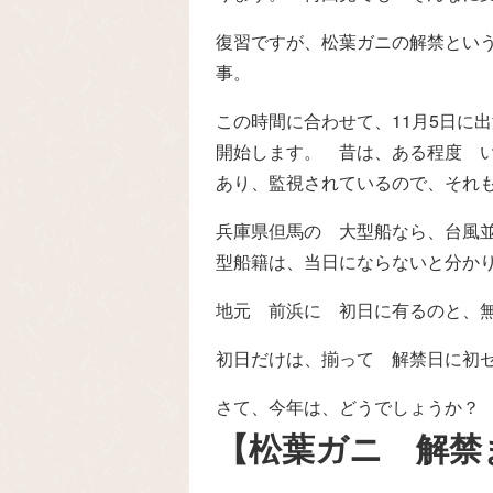
復習ですが、松葉ガニの解禁という
事。
この時間に合わせて、11月5日に
開始します。 昔は、ある程度 い
あり、監視されているので、それも
兵庫県但馬の 大型船なら、台風
型船籍は、当日にならないと分か
地元 前浜に 初日に有るのと、
初日だけは、揃って 解禁日に初
さて、今年は、どうでしょうか？
【松葉ガニ 解禁