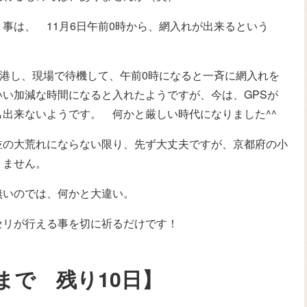
事は、 11月6日午前0時から、網入れが出来るという
出港し、現場で待機して、午前0時になると一斉に網入れを
い加減な時間になると入れたようですが、今は、GPSが
出来ないようです。 何かと厳しい時代になりました^^
並の大荒れにならない限り、先ず大丈夫ですが、京都府の小
りません。
無いのでは、何かと大違い。
セリが行える事を切に祈るだけです！
まで 残り10日】