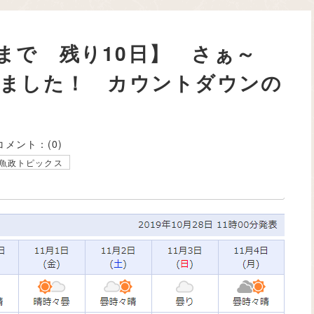
まで 残り10日】 さぁ～
りました！ カウントダウンの
コメント：
(0)
魚政トピックス