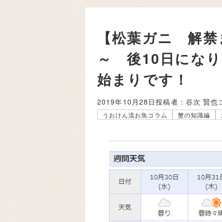
【松葉ガニ 解禁
～ 後10日にな
始まりです！
2019年10月28日
投稿者：谷次 賢也
うおけん流お魚コラム
蟹の知識編