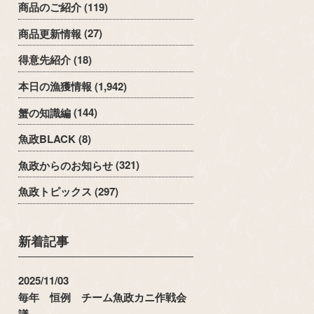
商品のご紹介
(119)
商品更新情報
(27)
得意先紹介
(18)
本日の漁獲情報
(1,942)
蟹の知識編
(144)
魚政BLACK
(8)
魚政からのお知らせ
(321)
魚政トピックス
(297)
新着記事
2025/11/03
毎年 恒例 チーム魚政カニ作戦会
議