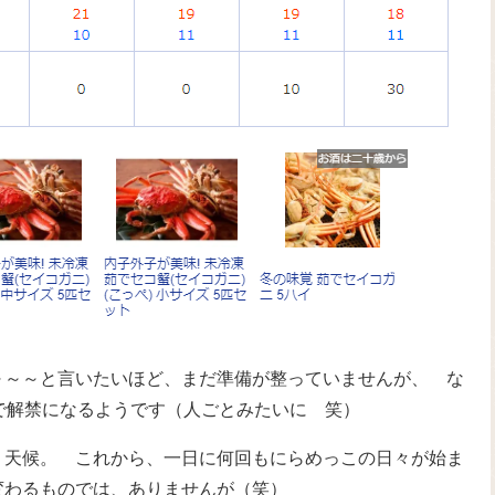
～～～と言いたいほど、まだ準備が整っていませんが、 な
で解禁になるようです（人ごとみたいに 笑）
、天候。 これから、一日に何回もにらめっこの日々が始ま
変わるものでは、ありませんが（笑）