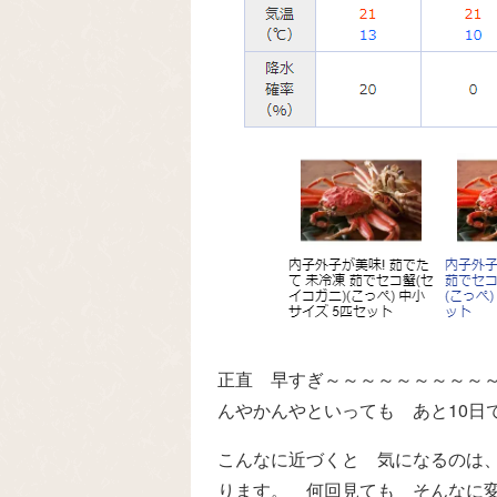
正直 早すぎ～～～～～～～～～
んやかんやといっても あと10日
こんなに近づくと 気になるのは
ります。 何回見ても そんなに