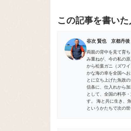
この記事を書いた
谷次 賢也 京都丹後
両親の背中を見て育ち
み重ねが、今の私の原
から松葉ガニ（ズワイ
かな海の幸を全国へお届
とに立ち上げた魚政の
信条に、仕入れから加
として、全国の料亭・
す。 海と共に生き、
というかたちで次の世