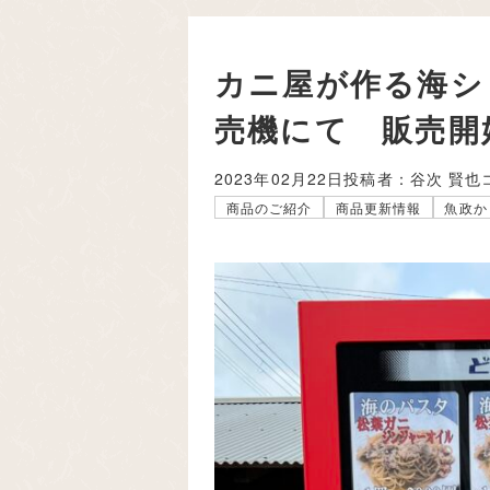
カニ屋が作る海シ
売機にて 販売開
2023年02月22日
投稿者：谷次 賢也
商品のご紹介
商品更新情報
魚政か