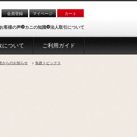
会員登録
マイページ
カート
お客様の声
カニの知識
法人取引について
政について
ご利用ガイド
政からのお知らせ
魚政トピックス