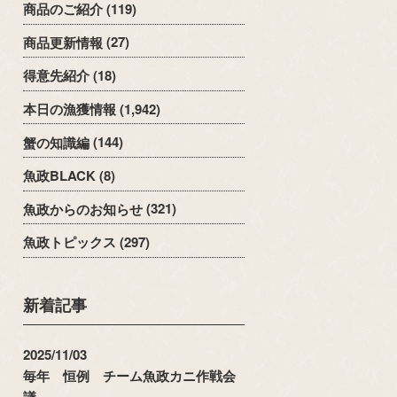
商品のご紹介
(119)
商品更新情報
(27)
得意先紹介
(18)
本日の漁獲情報
(1,942)
蟹の知識編
(144)
魚政BLACK
(8)
魚政からのお知らせ
(321)
魚政トピックス
(297)
新着記事
2025/11/03
毎年 恒例 チーム魚政カニ作戦会
議