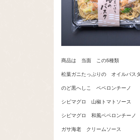
商品は 当面 この5種類
松葉ガニたっぷりの オイルパス
のど黒へしこ ペペロンチーノ
シビマグロ 山椒トマトソース
シビマグロ 和風ペペロンチーノ
ガサ海老 クリームソース