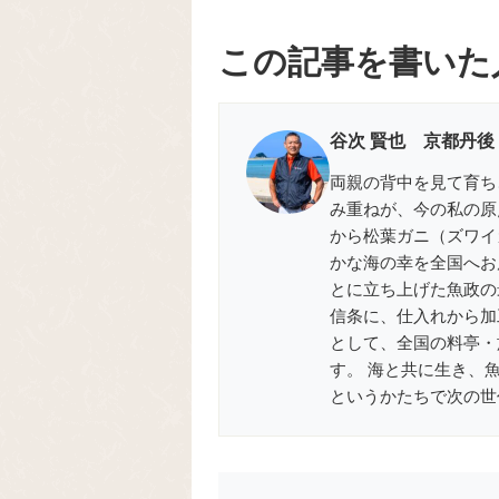
この記事を書いた
谷次 賢也 京都丹後
両親の背中を見て育ち
み重ねが、今の私の原
から松葉ガニ（ズワイ
かな海の幸を全国へお届
とに立ち上げた魚政の
信条に、仕入れから加
として、全国の料亭・
す。 海と共に生き、
というかたちで次の世