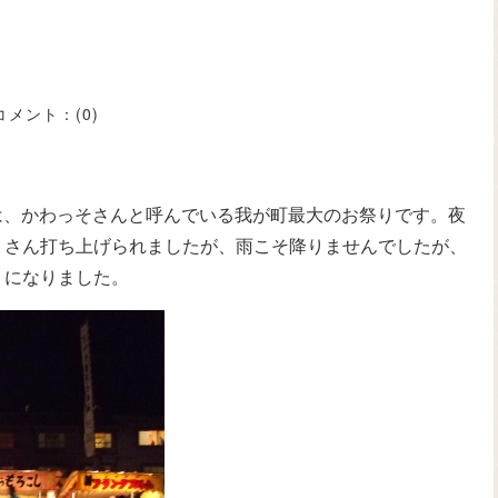
コメント：
(0)
では、かわっそさんと呼んでいる我が町最大のお祭りです。夜
くさん打ち上げられましたが、雨こそ降りませんでしたが、
りになりました。