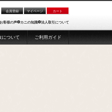
会員登録
マイページ
カート
お客様の声
カニの知識
法人取引について
政について
ご利用ガイド