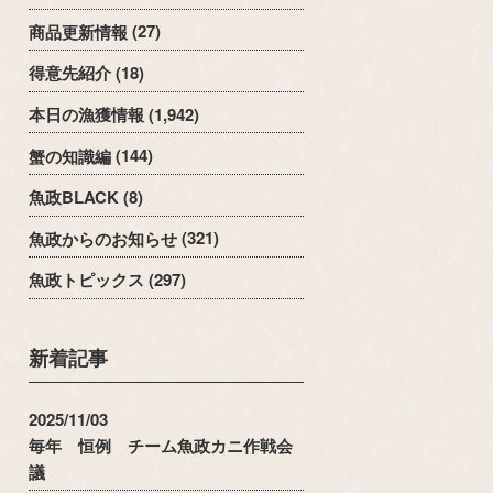
商品更新情報
(27)
得意先紹介
(18)
本日の漁獲情報
(1,942)
蟹の知識編
(144)
魚政BLACK
(8)
魚政からのお知らせ
(321)
魚政トピックス
(297)
新着記事
2025/11/03
毎年 恒例 チーム魚政カニ作戦会
議