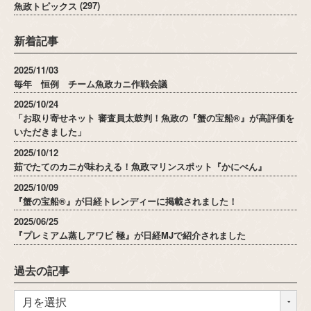
魚政トピックス
(297)
新着記事
2025/11/03
毎年 恒例 チーム魚政カニ作戦会議
2025/10/24
「お取り寄せネット 審査員太鼓判！魚政の『蟹の宝船®』が高評価を
いただきました」
2025/10/12
茹でたてのカニが味わえる！魚政マリンスポット『かにべん』
2025/10/09
『蟹の宝船®』が日経トレンディーに掲載されました！
2025/06/25
『プレミアム蒸しアワビ 極』が日経MJで紹介されました
過去の記事