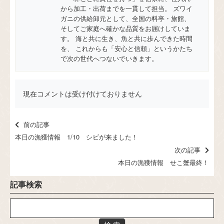
から加工・出荷までを一貫して担当。 ズワイ
ガニの供給卸元として、全国の料亭・旅館、
そしてご家庭へ確かな品質をお届けしていま
す。 海と共に生き、魚と共に歩んできた時間
を、 これからも「安心と信頼」というかたち
で次の世代へつないでいきます。
現在コメントは受け付けておりません
前の記事
本日の漁獲情報 1/10 シビが来ました！
次の記事
本日の漁獲情報 せこ蟹最終！
記事検索