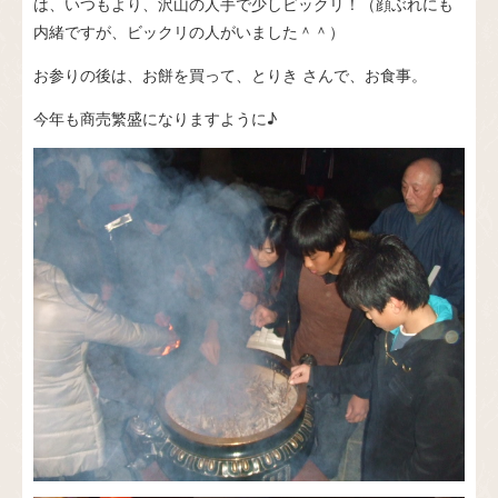
は、いつもより、沢山の人手で少しビックリ！（顔ぶれにも
内緒ですが、ビックリの人がいました＾＾）
お参りの後は、お餅を買って、
とりき
さんで、お食事。
今年も商売繁盛になりますように♪