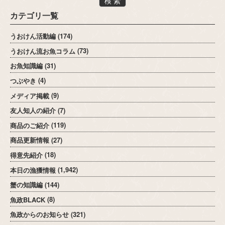
検 索
カテゴリ一覧
うおけん活動編
(174)
うおけん流お魚コラム
(73)
お魚知識編
(31)
つぶやき
(4)
メディア掲載
(9)
友人知人の紹介
(7)
商品のご紹介
(119)
商品更新情報
(27)
得意先紹介
(18)
本日の漁獲情報
(1,942)
蟹の知識編
(144)
魚政BLACK
(8)
魚政からのお知らせ
(321)