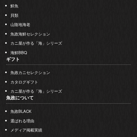
鮮魚
貝類
山陰地海老
魚政海鮮セレクション
カニ屋が作る「海」シリーズ
海鮮BBQ
ギフト
魚政カニセレクション
カタログギフト
カニ屋が作る「海」シリーズ
魚政について
魚政BLACK
選ばれる理由
メディア掲載実績