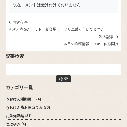
現在コメントは受け付けておりません
前の記事
さざえ壺焼きセット 新登場！ サザエ醤が付いてます♪
次の記事
本日の漁獲情報 7/16 休漁開け
記事検索
検 索
カテゴリ一覧
うおけん活動編
(174)
うおけん流お魚コラム
(73)
お魚知識編
(31)
つぶやき
(4)