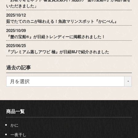
いただきました」
2025/10/12
茹でたてのカニが味わえる！魚政マリンスポット『かにべん』
2025/10/09
『蟹の宝船®』が日経トレンディーに掲載されました！
2025/06/25
『プレミアム蒸しアワビ 極』が日経MJで紹介されました
過去の記事
商品一覧
かに
一夜干し