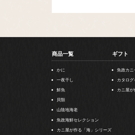
商品一覧
ギフト
かに
魚政カニ
一夜干し
カタログ
鮮魚
カニ屋が
貝類
山陰地海老
魚政海鮮セレクション
カニ屋が作る「海」シリーズ