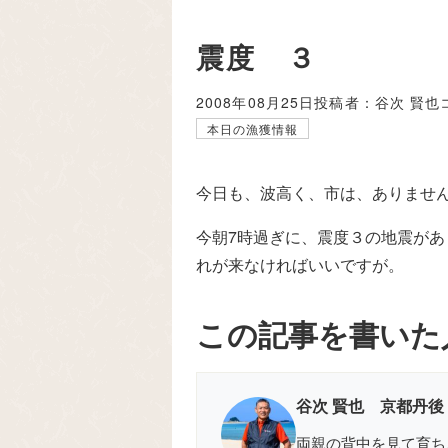
震度 ３
2008年08月25日
投稿者：谷次 賢也
本日の漁獲情報
今日も、波高く、市は、ありませ
今朝7時過ぎに、震度３の地震が
れが来なければいいですが。
この記事を書いた
谷次 賢也 京都丹後
両親の背中を見て育ち