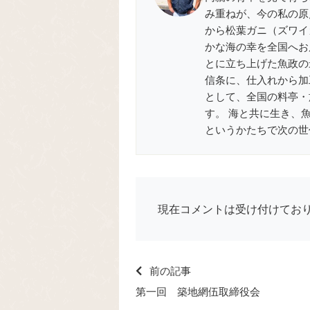
み重ねが、今の私の原
から松葉ガニ（ズワイ
かな海の幸を全国へお届
とに立ち上げた魚政の
信条に、仕入れから加
として、全国の料亭・
す。 海と共に生き、
というかたちで次の世
現在コメントは受け付けてお
前の記事
第一回 築地網伍取締役会