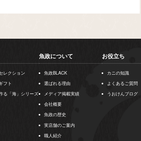
魚政について
お役立ち
セレクション
魚政BLACK
カニの知識
ギフト
選ばれる理由
よくあるご質問
作る「海」シリーズ
メディア掲載実績
うおけんブログ
会社概要
魚政の歴史
実店舗のご案内
職人紹介