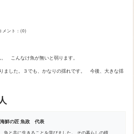
コメント：
(0)
ん。 こんなけ魚が無いと弱ります。
ありました。３でも、かなりの揺れです。 今後、大きな揺
人
 海鮮の匠 魚政 代表
、魚と共に生きることを学びました。 その暮らしの積