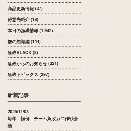
商品更新情報
(27)
得意先紹介
(18)
本日の漁獲情報
(1,942)
蟹の知識編
(144)
魚政BLACK
(8)
魚政からのお知らせ
(321)
魚政トピックス
(297)
新着記事
2025/11/03
毎年 恒例 チーム魚政カニ作戦会
議