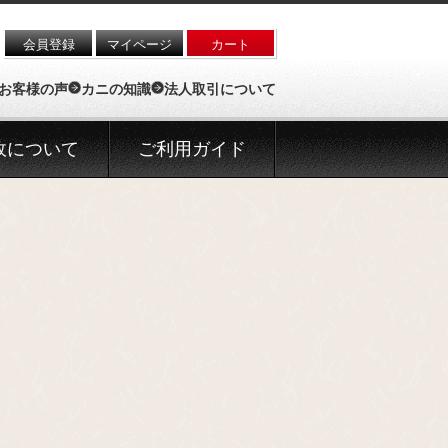
会員登録
マイページ
カート
お客様の声
カニの知識
法人取引について
政について
ご利用ガイド