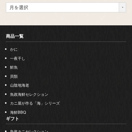
商品一覧
かに
一夜干し
鮮魚
貝類
山陰地海老
魚政海鮮セレクション
カニ屋が作る「海」シリーズ
海鮮BBQ
ギフト
魚政カニセレクション