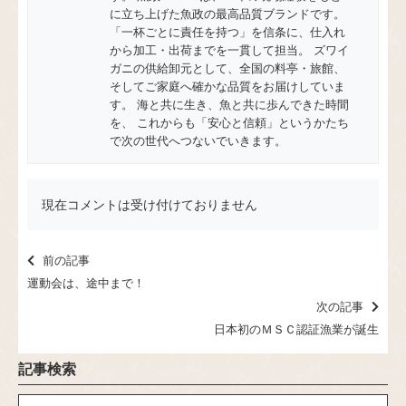
に立ち上げた魚政の最高品質ブランドです。
「一杯ごとに責任を持つ」を信条に、仕入れ
から加工・出荷までを一貫して担当。 ズワイ
ガニの供給卸元として、全国の料亭・旅館、
そしてご家庭へ確かな品質をお届けしていま
す。 海と共に生き、魚と共に歩んできた時間
を、 これからも「安心と信頼」というかたち
で次の世代へつないでいきます。
現在コメントは受け付けておりません
前の記事
運動会は、途中まで！
次の記事
日本初のＭＳＣ認証漁業が誕生
記事検索