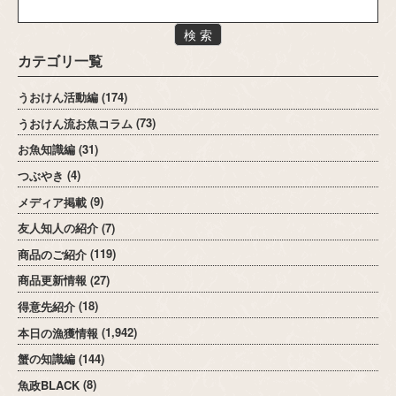
検 索
カテゴリ一覧
うおけん活動編
(174)
うおけん流お魚コラム
(73)
お魚知識編
(31)
つぶやき
(4)
メディア掲載
(9)
友人知人の紹介
(7)
商品のご紹介
(119)
商品更新情報
(27)
得意先紹介
(18)
本日の漁獲情報
(1,942)
蟹の知識編
(144)
魚政BLACK
(8)