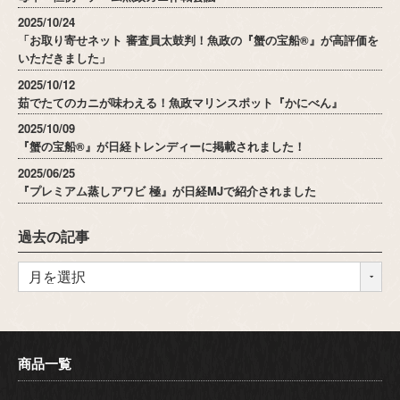
2025/10/24
「お取り寄せネット 審査員太鼓判！魚政の『蟹の宝船®』が高評価を
いただきました」
2025/10/12
茹でたてのカニが味わえる！魚政マリンスポット『かにべん』
2025/10/09
『蟹の宝船®』が日経トレンディーに掲載されました！
2025/06/25
『プレミアム蒸しアワビ 極』が日経MJで紹介されました
過去の記事
商品一覧