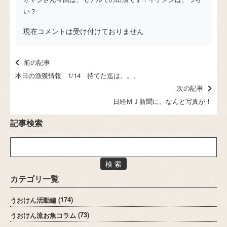
い？
現在コメントは受け付けておりません
前の記事
本日の漁獲情報 1/14 持てた迄は。。。
次の記事
日経ＭＪ新聞に、なんと写真が！
記事検索
検 索
カテゴリ一覧
うおけん活動編
(174)
うおけん流お魚コラム
(73)