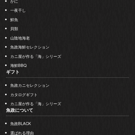
かに
一夜干し
鮮魚
貝類
山陰地海老
魚政海鮮セレクション
カニ屋が作る「海」シリーズ
海鮮BBQ
ギフト
魚政カニセレクション
カタログギフト
カニ屋が作る「海」シリーズ
魚政について
魚政BLACK
選ばれる理由