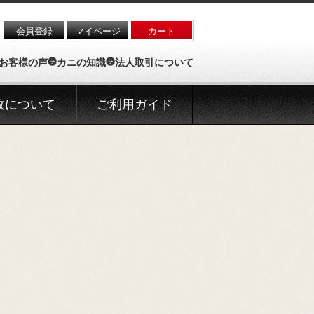
会員登録
マイページ
カート
お客様の声
カニの知識
法人取引について
政について
ご利用ガイド