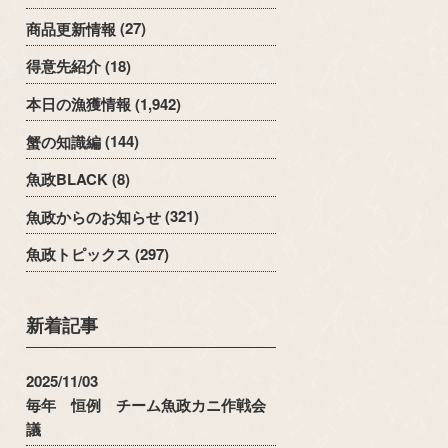
商品更新情報
(27)
得意先紹介
(18)
本日の漁獲情報
(1,942)
蟹の知識編
(144)
魚政BLACK
(8)
魚政からのお知らせ
(321)
魚政トピックス
(297)
新着記事
2025/11/03
毎年 恒例 チーム魚政カニ作戦会
議