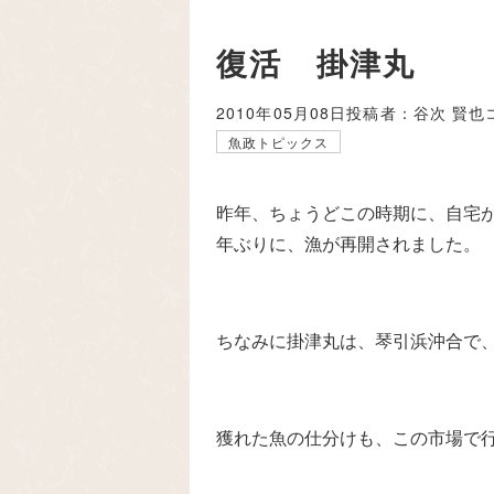
復活 掛津丸
2010年05月08日
投稿者：谷次 賢也
魚政トピックス
昨年、ちょうどこの時期に、自宅
年ぶりに、漁が再開されました。
ちなみに掛津丸は、琴引浜沖合で
獲れた魚の仕分けも、この市場で