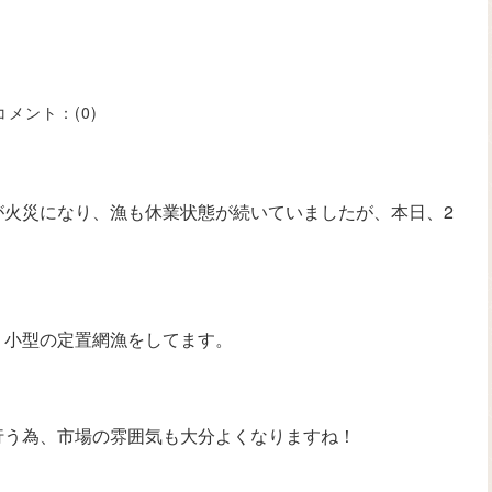
コメント：
(0)
が火災になり、漁も休業状態が続いていましたが、本日、2
、小型の定置網漁をしてます。
行う為、市場の雰囲気も大分よくなりますね！