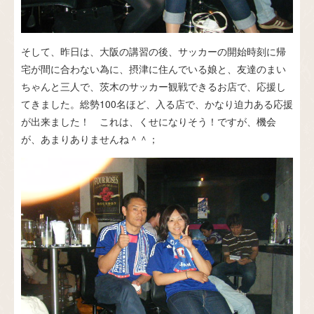
そして、昨日は、大阪の講習の後、サッカーの開始時刻に帰
宅が間に合わない為に、摂津に住んでいる娘と、友達のまい
ちゃんと三人で、茨木のサッカー観戦できるお店で、応援し
てきました。総勢100名ほど、入る店で、かなり迫力ある応援
が出来ました！ これは、くせになりそう！ですが、機会
が、あまりありませんね＾＾；