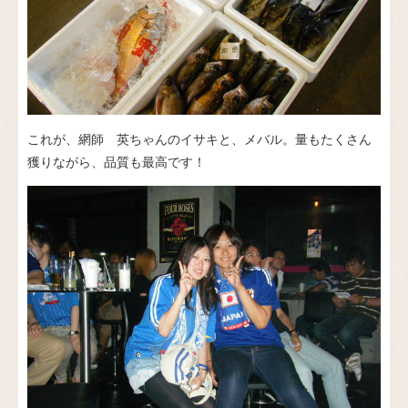
これが、網師 英ちゃんのイサキと、メバル。量もたくさん
獲りながら、品質も最高です！