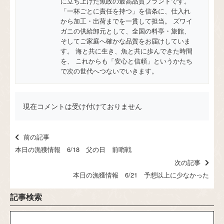
に立ち上げた魚政の最高品質ブランドです。
「一杯ごとに責任を持つ」を信条に、仕入れ
から加工・出荷までを一貫して担当。 ズワイ
ガニの供給卸元として、全国の料亭・旅館、
そしてご家庭へ確かな品質をお届けしていま
す。 海と共に生き、魚と共に歩んできた時間
を、 これからも「安心と信頼」というかたち
で次の世代へつないでいきます。
現在コメントは受け付けておりません
前の記事
本日の漁獲情報 6/18 父の日 前哨戦
次の記事
本日の漁獲情報 6/21 予想以上に少なかった
記事検索