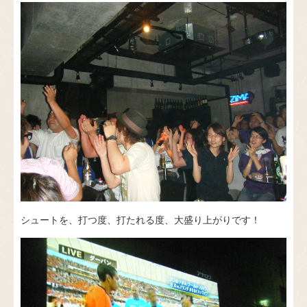
シュートを、打つ度、打たれる度、大盛り上がりです！