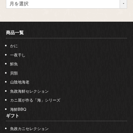
商品一覧
かに
一夜干し
鮮魚
貝類
山陰地海老
魚政海鮮セレクション
カニ屋が作る「海」シリーズ
海鮮BBQ
ギフト
魚政カニセレクション