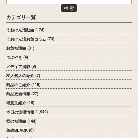
検 索
カテゴリ一覧
うおけん活動編
(174)
うおけん流お魚コラム
(73)
お魚知識編
(31)
つぶやき
(4)
メディア掲載
(9)
友人知人の紹介
(7)
商品のご紹介
(119)
商品更新情報
(27)
得意先紹介
(18)
本日の漁獲情報
(1,942)
蟹の知識編
(144)
魚政BLACK
(8)