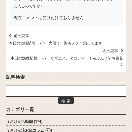
に入るのですか？
現在コメントは受け付けておりません
前の記事
本日の漁獲情報 7/4 大雨で、海もメチャ濁ってます！
次の記事
本日の漁獲情報 7/7 サザエと、タコディー！＆ぶんじ初お目見
え
記事検索
検 索
カテゴリ一覧
うおけん活動編
(174)
うおけん流お魚コラム
(73)