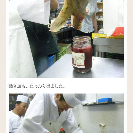
活き血も、たっぷり出ました。