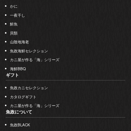
かに
一夜干し
鮮魚
貝類
山陰地海老
魚政海鮮セレクション
カニ屋が作る「海」シリーズ
海鮮BBQ
ギフト
魚政カニセレクション
カタログギフト
カニ屋が作る「海」シリーズ
魚政について
魚政BLACK