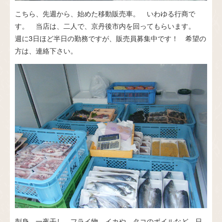
こちら、先週から、始めた移動販売車。 いわゆる行商で
す。 当店は、二人で、京丹後市内を回ってもらいます。
週に3日ほど半日の勤務ですが、販売員募集中です！ 希望の
方は、連絡下さい。
刺身、一夜干し、フライ物、イカや、タコのボイルなど、日