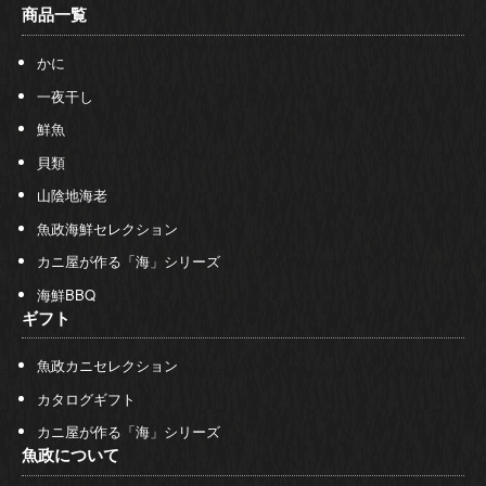
商品一覧
かに
一夜干し
鮮魚
貝類
山陰地海老
魚政海鮮セレクション
カニ屋が作る「海」シリーズ
海鮮BBQ
ギフト
魚政カニセレクション
カタログギフト
カニ屋が作る「海」シリーズ
魚政について