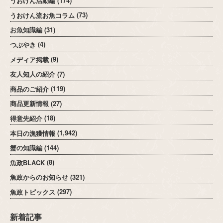
うおけん活動編
(174)
うおけん流お魚コラム
(73)
お魚知識編
(31)
つぶやき
(4)
メディア掲載
(9)
友人知人の紹介
(7)
商品のご紹介
(119)
商品更新情報
(27)
得意先紹介
(18)
本日の漁獲情報
(1,942)
蟹の知識編
(144)
魚政BLACK
(8)
魚政からのお知らせ
(321)
魚政トピックス
(297)
新着記事