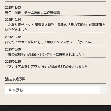
2025/11/03
毎年 恒例 チーム魚政カニ作戦会議
2025/10/24
「お取り寄せネット 審査員太鼓判！魚政の『蟹の宝船®』が高評価を
いただきました」
2025/10/12
茹でたてのカニが味わえる！魚政マリンスポット『かにべん』
2025/10/09
『蟹の宝船®』が日経トレンディーに掲載されました！
2025/06/25
『プレミアム蒸しアワビ 極』が日経MJで紹介されました
過去の記事