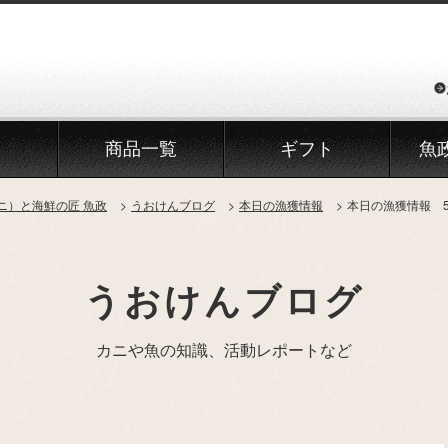
商品一覧
ギフト
魚
ニ）と海鮮の匠 魚政
うおけんブログ
本日の漁獲情報
本日の漁獲情報 5
うおけんブログ
カニや魚の知識、活動レポートなど