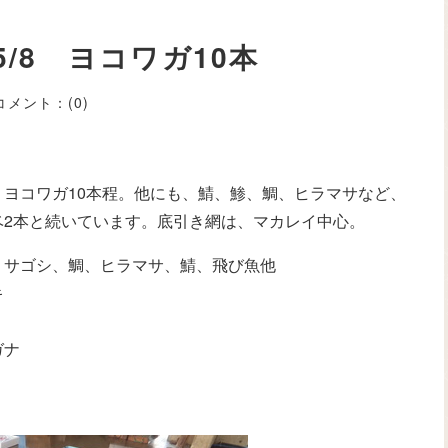
/8 ヨコワガ10本
コメント：
(0)
ヨコワガ10本程。他にも、鯖、鯵、鯛、ヒラマサなど、
ベ2本と続いています。底引き網は、マカレイ中心。
、サゴシ、鯛、ヒラマサ、鯖、飛び魚他
キ
ガナ