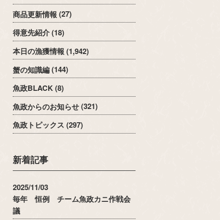
商品更新情報
(27)
得意先紹介
(18)
本日の漁獲情報
(1,942)
蟹の知識編
(144)
魚政BLACK
(8)
魚政からのお知らせ
(321)
魚政トピックス
(297)
新着記事
2025/11/03
毎年 恒例 チーム魚政カニ作戦会
議