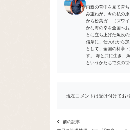
両親の背中を見て育ち
み重ねが、今の私の原
から松葉ガニ（ズワイ
かな海の幸を全国へお届
とに立ち上げた魚政の
信条に、仕入れから加
として、全国の料亭・
す。 海と共に生き、
というかたちで次の世
現在コメントは受け付けてお
前の記事