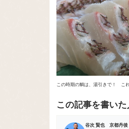
この時期の鯛は、湯引きで！ こ
この記事を書いた
谷次 賢也 京都丹後