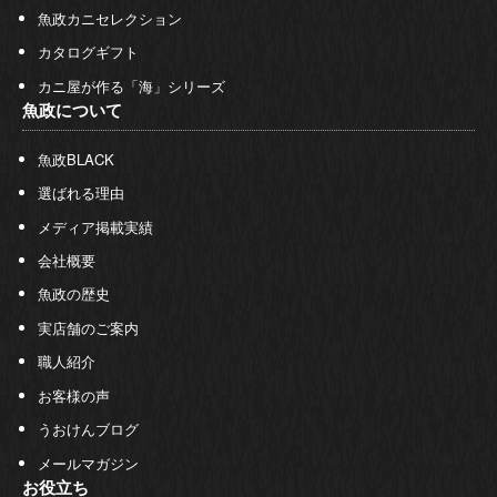
魚政カニセレクション
カタログギフト
カニ屋が作る「海」シリーズ
魚政について
魚政BLACK
選ばれる理由
メディア掲載実績
会社概要
魚政の歴史
実店舗のご案内
職人紹介
お客様の声
うおけんブログ
メールマガジン
お役立ち