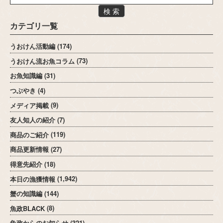
検 索
カテゴリ一覧
うおけん活動編
(174)
うおけん流お魚コラム
(73)
お魚知識編
(31)
つぶやき
(4)
メディア掲載
(9)
友人知人の紹介
(7)
商品のご紹介
(119)
商品更新情報
(27)
得意先紹介
(18)
本日の漁獲情報
(1,942)
蟹の知識編
(144)
魚政BLACK
(8)
魚政からのお知らせ
(321)