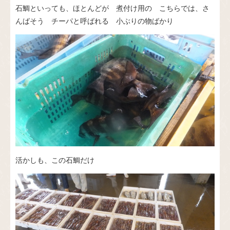
石鯛といっても、ほとんどが 煮付け用の こちらでは、さ
んばそう チーパと呼ばれる 小ぶりの物ばかり
活かしも、この石鯛だけ