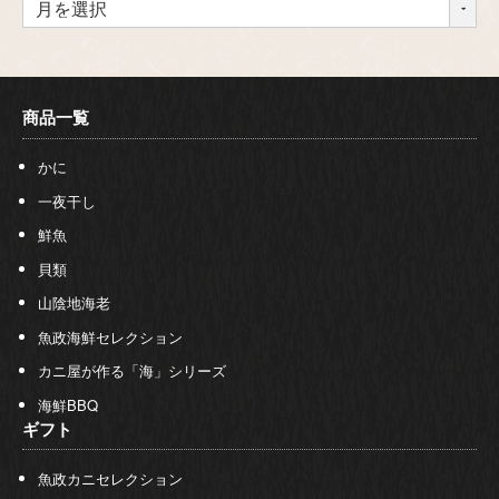
商品一覧
かに
一夜干し
鮮魚
貝類
山陰地海老
魚政海鮮セレクション
カニ屋が作る「海」シリーズ
海鮮BBQ
ギフト
魚政カニセレクション