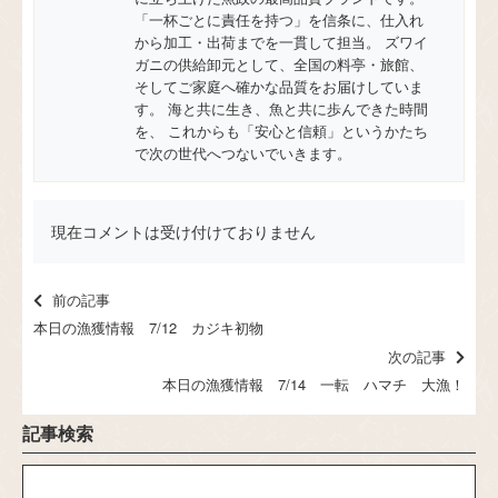
「一杯ごとに責任を持つ」を信条に、仕入れ
から加工・出荷までを一貫して担当。 ズワイ
ガニの供給卸元として、全国の料亭・旅館、
そしてご家庭へ確かな品質をお届けしていま
す。 海と共に生き、魚と共に歩んできた時間
を、 これからも「安心と信頼」というかたち
で次の世代へつないでいきます。
現在コメントは受け付けておりません
前の記事
本日の漁獲情報 7/12 カジキ初物
次の記事
本日の漁獲情報 7/14 一転 ハマチ 大漁！
記事検索