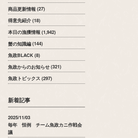
商品更新情報
(27)
得意先紹介
(18)
本日の漁獲情報
(1,942)
蟹の知識編
(144)
魚政BLACK
(8)
魚政からのお知らせ
(321)
魚政トピックス
(297)
新着記事
2025/11/03
毎年 恒例 チーム魚政カニ作戦会
議