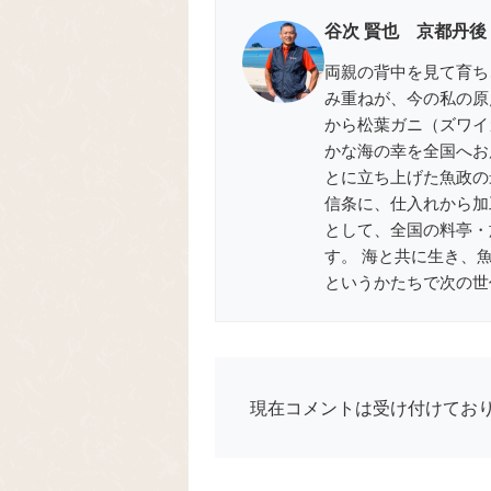
谷次 賢也 京都丹後
両親の背中を見て育ち
み重ねが、今の私の原
から松葉ガニ（ズワイ
かな海の幸を全国へお届
とに立ち上げた魚政の
信条に、仕入れから加
として、全国の料亭・
す。 海と共に生き、
というかたちで次の世
現在コメントは受け付けてお