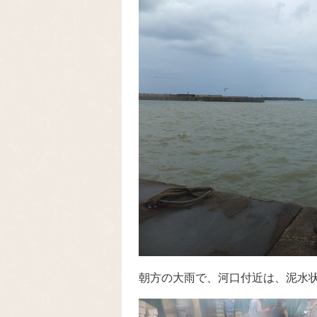
朝方の大雨で、河口付近は、泥水