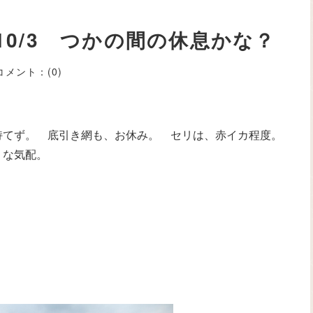
10/3 つかの間の休息かな？
コメント：
(0)
持てず。 底引き網も、お休み。 セリは、赤イカ程度。
うな気配。