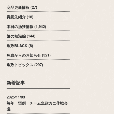
商品更新情報
(27)
得意先紹介
(18)
本日の漁獲情報
(1,942)
蟹の知識編
(144)
魚政BLACK
(8)
魚政からのお知らせ
(321)
魚政トピックス
(297)
新着記事
2025/11/03
毎年 恒例 チーム魚政カニ作戦会
議