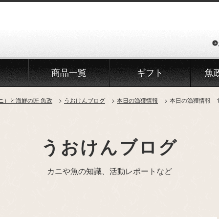
商品一覧
ギフト
魚
ニ）と海鮮の匠 魚政
うおけんブログ
本日の漁獲情報
本日の漁獲情報 1
うおけんブログ
カニや魚の知識、活動レポートなど