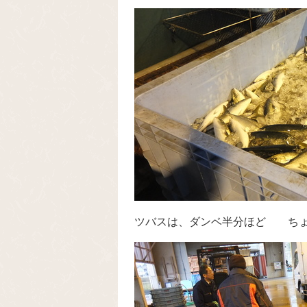
ツバスは、ダンベ半分ほど ちょ