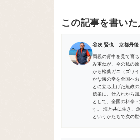
この記事を書いた
谷次 賢也 京都丹後
両親の背中を見て育ち
み重ねが、今の私の原
から松葉ガニ（ズワイ
かな海の幸を全国へお届
とに立ち上げた魚政の
信条に、仕入れから加
として、全国の料亭・
す。 海と共に生き、
というかたちで次の世