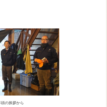
年頭の挨拶から