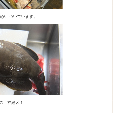
値が、ついています。
の 神経〆！