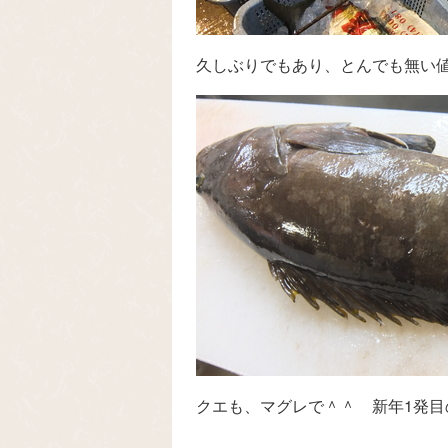
久しぶりでもあり、とんでも無い
クエも、マグレで＾＾ 新年1発目