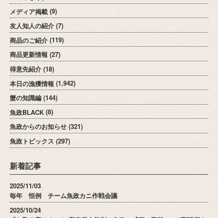
メディア掲載
(9)
友人知人の紹介
(7)
商品のご紹介
(119)
商品更新情報
(27)
得意先紹介
(18)
本日の漁獲情報
(1,942)
蟹の知識編
(144)
魚政BLACK
(8)
魚政からのお知らせ
(321)
魚政トピックス
(297)
新着記事
2025/11/03
毎年 恒例 チーム魚政カニ作戦会議
2025/10/24