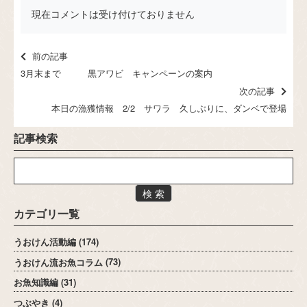
現在コメントは受け付けておりません
前の記事
3月末まで 黒アワビ キャンペーンの案内
次の記事
本日の漁獲情報 2/2 サワラ 久しぶりに、ダンベで登場
記事検索
検 索
カテゴリ一覧
うおけん活動編
(174)
うおけん流お魚コラム
(73)
お魚知識編
(31)
つぶやき
(4)