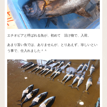
エチオピアと呼ばれる魚が、初めて 活け物で、入荷。
あまり旨い魚では、ありませんが、とりあえず、珍しいとい
う事で、仕入れました＾＾