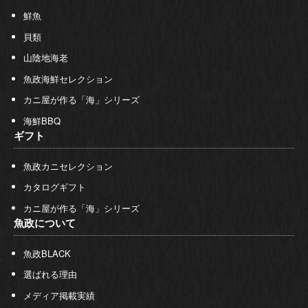
鮮魚
貝類
山陰地海老
魚政海鮮セレクション
カニ屋が作る「海」シリーズ
海鮮BBQ
ギフト
魚政カニセレクション
カタログギフト
カニ屋が作る「海」シリーズ
魚政について
魚政BLACK
選ばれる理由
メディア掲載実績