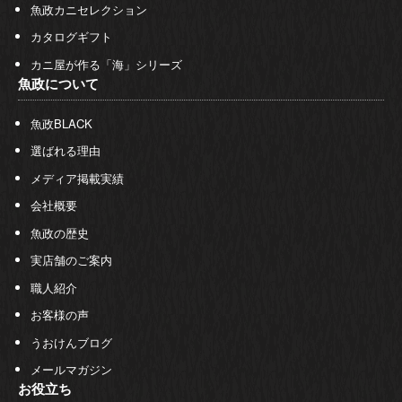
魚政カニセレクション
カタログギフト
カニ屋が作る「海」シリーズ
魚政について
魚政BLACK
選ばれる理由
メディア掲載実績
会社概要
魚政の歴史
実店舗のご案内
職人紹介
お客様の声
うおけんブログ
メールマガジン
お役立ち