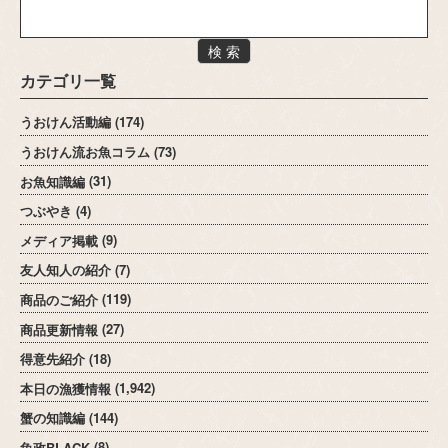
検 索
カテゴリ一覧
うおけん活動編
(174)
うおけん流お魚コラム
(73)
お魚知識編
(31)
つぶやき
(4)
メディア掲載
(9)
友人知人の紹介
(7)
商品のご紹介
(119)
商品更新情報
(27)
得意先紹介
(18)
本日の漁獲情報
(1,942)
蟹の知識編
(144)
魚政BLACK
(8)