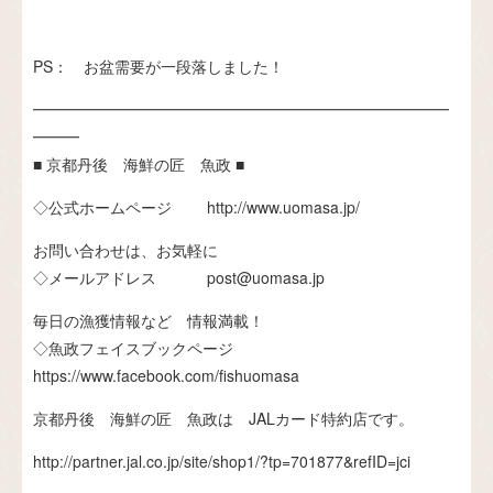
PS： お盆需要が一段落しました！
━━━━━━━━━━━━━━━━━━━━━━━━━━━
━━━
■ 京都丹後 海鮮の匠 魚政 ■
◇公式ホームページ http://www.uomasa.jp/
お問い合わせは、お気軽に
◇メールアドレス post@uomasa.jp
毎日の漁獲情報など 情報満載！
◇魚政フェイスブックページ
https://www.facebook.com/fishuomasa
京都丹後 海鮮の匠 魚政は JALカード特約店です。
http://partner.jal.co.jp/site/shop1/?tp=701877&refID=jci