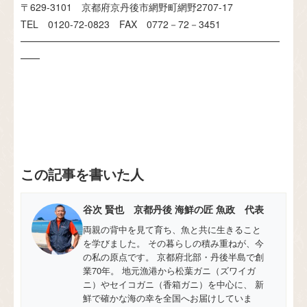
〒629-3101 京都府京丹後市網野町網野2707-17
TEL 0120-72-0823 FAX 0772－72－3451
━━━━━━━━━━━━━━━━━━━━━━━━━━━
━━
この記事を書いた人
谷次 賢也 京都丹後 海鮮の匠 魚政 代表
両親の背中を見て育ち、魚と共に生きること
を学びました。 その暮らしの積み重ねが、今
の私の原点です。 京都府北部・丹後半島で創
業70年。 地元漁港から松葉ガニ（ズワイガ
ニ）やセイコガニ（香箱ガニ）を中心に、 新
鮮で確かな海の幸を全国へお届けしていま