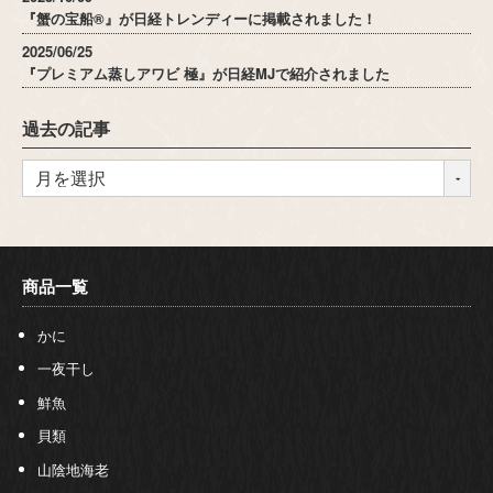
『蟹の宝船®』が日経トレンディーに掲載されました！
2025/06/25
『プレミアム蒸しアワビ 極』が日経MJで紹介されました
過去の記事
商品一覧
かに
一夜干し
鮮魚
貝類
山陰地海老