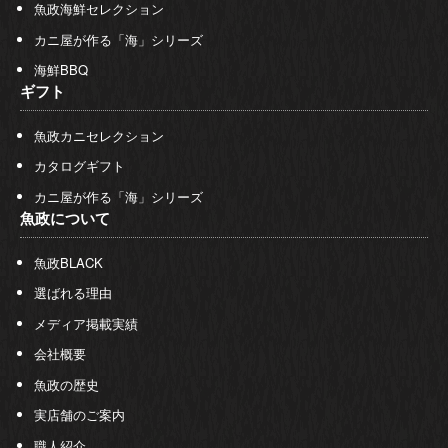
魚政海鮮セレクション
カニ屋が作る「海」シリーズ
海鮮BBQ
ギフト
魚政カニセレクション
カタログギフト
カニ屋が作る「海」シリーズ
魚政について
魚政BLACK
選ばれる理由
メディア掲載実績
会社概要
魚政の歴史
実店舗のご案内
職人紹介