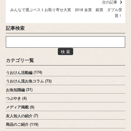
次の記事
みんなで選ぶベストお取り寄せ大賞 2018 金賞 銀賞 ダブル受
賞！
記事検索
検 索
カテゴリ一覧
うおけん活動編
(174)
うおけん流お魚コラム
(73)
お魚知識編
(31)
つぶやき
(4)
メディア掲載
(9)
友人知人の紹介
(7)
商品のご紹介
(119)