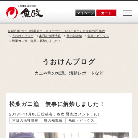
Skip
to
the
マイページ
カート
content
京都丹後 カニ（松葉ガニ・セイコガニ・ズワイガニ）と海鮮の匠 魚政
うおけんブログ
本日の漁獲情報
蟹の知識編
魚政トピックス
松葉ガニ漁 無事に解禁しました！
うおけんブログ
カニや魚の知識、活動レポートなど
松葉ガニ漁 無事に解禁しました！
2018年11月06日
投稿者：谷次 賢也
コメント：
(0)
本日の漁獲情報
蟹の知識編
魚政トピックス