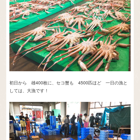
初日から 雄400枚に、セコ蟹も 4500匹ほど 一日の漁と
しては、大漁です！