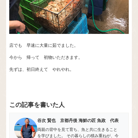
店でも 早速に大量に茹でました。
今から 帰って 初物いただきます。
先ずは、初日終えて やれやれ。
この記事を書いた人
谷次 賢也 京都丹後 海鮮の匠 魚政 代表
両親の背中を見て育ち、魚と共に生きること
を学びました。 その暮らしの積み重ねが、今