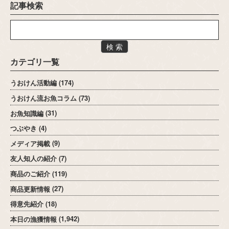
記事検索
検 索
カテゴリ一覧
うおけん活動編
(174)
うおけん流お魚コラム
(73)
お魚知識編
(31)
つぶやき
(4)
メディア掲載
(9)
友人知人の紹介
(7)
商品のご紹介
(119)
商品更新情報
(27)
得意先紹介
(18)
本日の漁獲情報
(1,942)