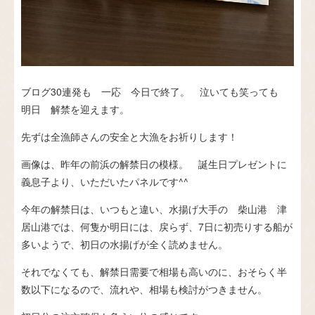
ブログ30連発も 一応 今日で終了。 泣いても笑っても
明日 解禁を迎えます。
先ずは全漁師さんの安全と大漁をお祈りします！
画像は、昨年の前浜の解禁日の模様。 誕生日プレゼントに
義息子より、いただいたパネルです^^
今年の解禁日は、いつもと違い、水揚げ大手の 柴山港 津
居山港では、何隻か明日には、戻らず、7日に初売りする船が
多いようで、初日の水揚げが全く読めません。
それでなくても、解禁日需要で相場も高いのに、おそらく半
数以下になるので、流れや、相場も検討がつきません。