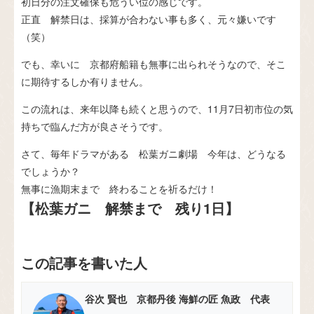
初日分の注文確保も危うい位の感じです。
正直 解禁日は、採算が合わない事も多く、元々嫌いです
（笑）
でも、幸いに 京都府船籍も無事に出られそうなので、そこ
に期待するしか有りません。
この流れは、来年以降も続くと思うので、11月7日初市位の気
持ちで臨んだ方が良さそうです。
さて、毎年ドラマがある 松葉ガニ劇場 今年は、どうなる
でしょうか？
無事に漁期末まで 終わることを祈るだけ！
【松葉ガニ 解禁まで 残り1日】
この記事を書いた人
谷次 賢也 京都丹後 海鮮の匠 魚政 代表