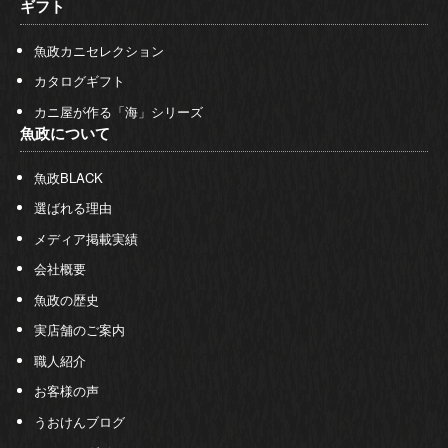
ギフト
魚政カニセレクション
カタログギフト
カニ屋が作る「海」シリーズ
魚政について
魚政BLACK
選ばれる理由
メディア掲載実績
会社概要
魚政の歴史
実店舗のご案内
職人紹介
お客様の声
うおけんブログ