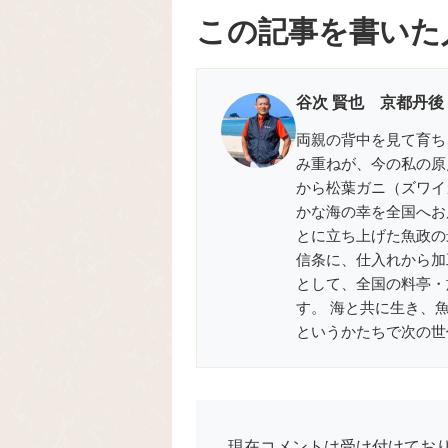
この記事を書いた
谷次 賢也 京都丹後
両親の背中を見て育ち
み重ねが、今の私の原
から松葉ガニ（ズワイ
かな海の幸を全国へお届
とに立ち上げた魚政の
信条に、仕入れから加
として、全国の料亭・
す。 海と共に生き、
というかたちで次の世
現在コメントは受け付けてお