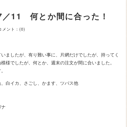
7／11 何とか間に合った！
コメント：
(0)
ていましたが、有り難い事に、片網だけでしたが、持ってく
漁模様でしたが、何とか、週末の注文が間に合いました。
す。
魚、白イカ、さごし、かます、ツバス他
ガナ