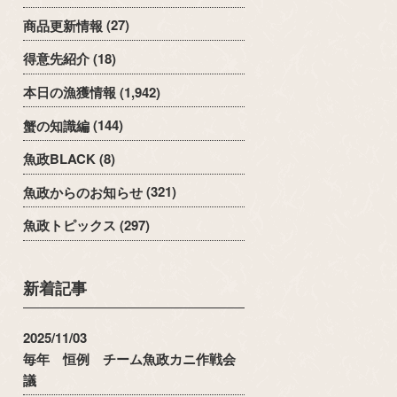
商品更新情報
(27)
得意先紹介
(18)
本日の漁獲情報
(1,942)
蟹の知識編
(144)
魚政BLACK
(8)
魚政からのお知らせ
(321)
魚政トピックス
(297)
新着記事
2025/11/03
毎年 恒例 チーム魚政カニ作戦会
議